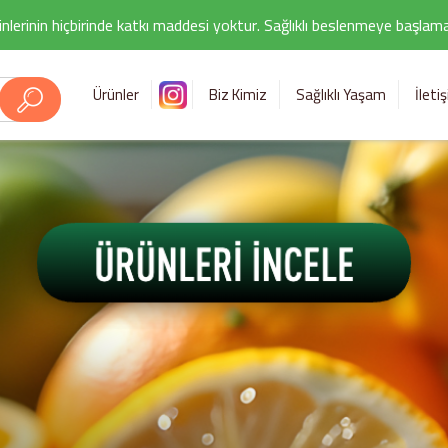
nlerinin hiçbirinde katkı maddesi yoktur. Sağlıklı beslenmeye başlamak i
Ürünler
Biz Kimiz
Sağlıklı Yaşam
İleti