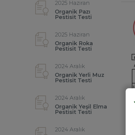
2025 Haziran
Organik Pazı
Pestisit Testi
2025 Haziran
Organik Roka
Pestisit Testi
2024 Aralık
Organik Yerli Muz
Pestisit Testi
2024 Aralık
Organik Yeşil Elma
Pestisit Testi
2024 Aralık