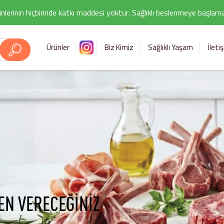
nlerinin hiçbirinde katkı maddesi yoktur. Sağlıklı beslenmeye başlamak i
Ürünler
Biz Kimiz
Sağlıklı Yaşam
İleti
EN VERECEĞİNİZ