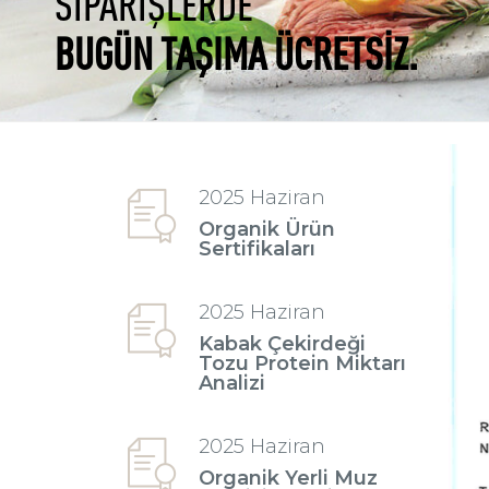
SİPARİŞLERDE
BUGÜN TAŞIMA ÜCRETSİZ.
2025 Haziran
Organik Ürün
Sertifikaları
2025 Haziran
Kabak Çekirdeği
Tozu Protein Miktarı
Analizi
2025 Haziran
Organik Yerli Muz