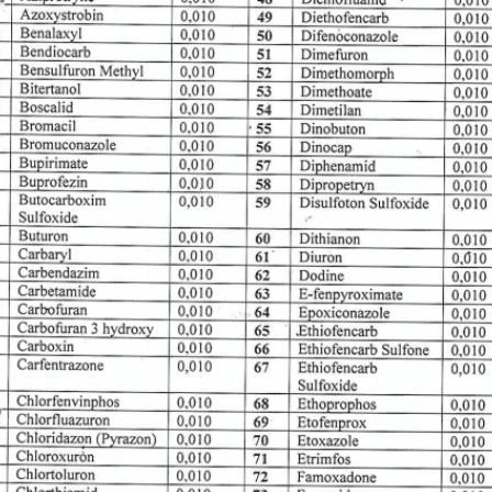
Zeytincilik
SEPETE EKLE