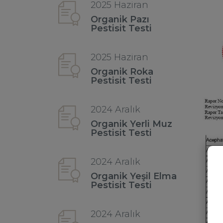
2025 Haziran
Organik Pazı
Pestisit Testi
2025 Haziran
Organik Roka
Pestisit Testi
2024 Aralık
Organik Yerli Muz
Pestisit Testi
2024 Aralık
Organik Yeşil Elma
Pestisit Testi
2024 Aralık