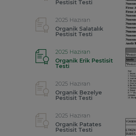
Pestisit Testi
2025 Haziran
Organik Salatalık
Pestisit Testi
2025 Haziran
Organik Erik Pestisit
Testi
2025 Haziran
Organik Bezelye
Pestisit Testi
2025 Haziran
Organik Patates
Pestisit Testi