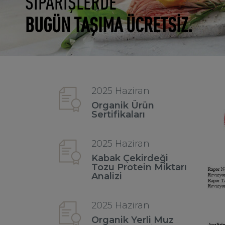
SİPARİŞLERDE
BUGÜN TAŞIMA ÜCRETSİZ.
2025 Haziran
Organik Ürün
Sertifikaları
2025 Haziran
Kabak Çekirdeği
Tozu Protein Miktarı
Analizi
2025 Haziran
Organik Yerli Muz