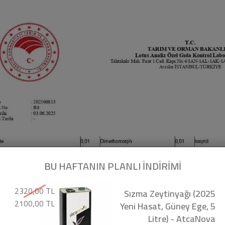
BU HAFTANIN PLANLI İNDİRİMİ
2320,00 TL
Sızma Zeytinyağı (2025
2100,00 TL
Yeni Hasat, Güney Ege, 5
Litre) - AtcaNova