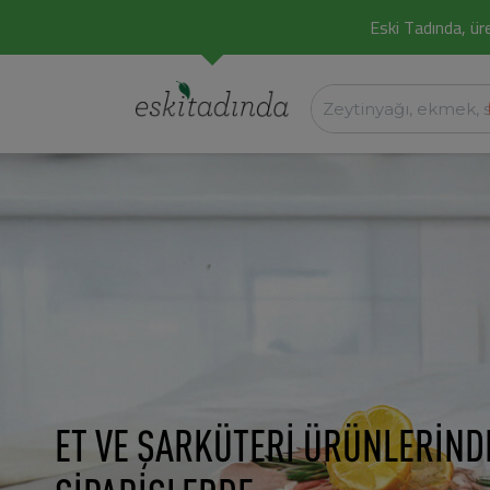
Eski Tadında, üret
ET VE ŞARKÜTERİ ÜRÜNLERİND