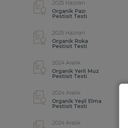
2025 Haziran
Organik Pazı
Pestisit Testi
2025 Haziran
Organik Roka
Pestisit Testi
2024 Aralık
Organik Yerli Muz
Pestisit Testi
2024 Aralık
Organik Yeşil Elma
Pestisit Testi
2024 Aralık