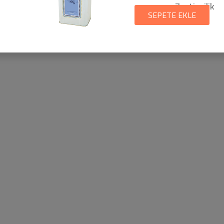
Zeytincilik
SEPETE EKLE