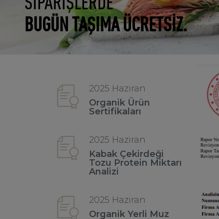
SİPARİŞLERDE
BUGÜN TAŞIMA ÜCRETSİZ.
2025 Haziran
Organik Ürün
Sertifikaları
2025 Haziran
Kabak Çekirdeği
Tozu Protein Miktarı
Analizi
2025 Haziran
Organik Yerli Muz