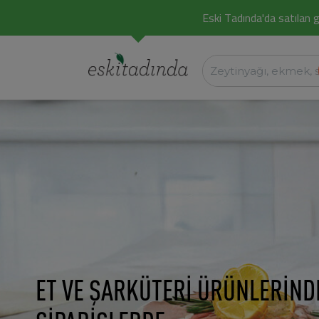
Eski Tadında'da satılan g
ET VE ŞARKÜTERİ ÜRÜNLERİND