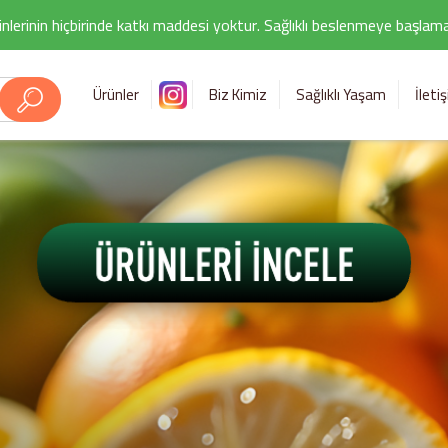
nlerinin hiçbirinde katkı maddesi yoktur. Sağlıklı beslenmeye başlamak i
Ürünler
Biz Kimiz
Sağlıklı Yaşam
İleti