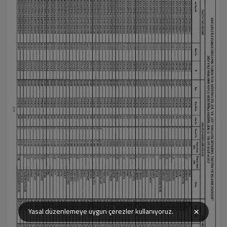
×
Yasal düzenlemeye uygun çerezler kullanıyoruz.