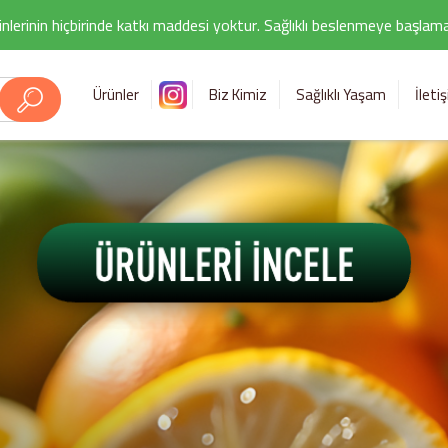
nlerinin hiçbirinde katkı maddesi yoktur. Sağlıklı beslenmeye başlamak i
Ürünler
Biz Kimiz
Sağlıklı Yaşam
İleti