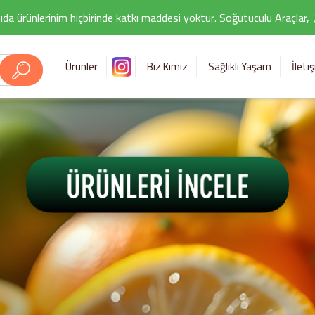
ıda ürünlerinim hiçbirinde katkı maddesi yoktur. Soğutuculu Araçlar,
Ürünler
Biz Kimiz
Sağlıklı Yaşam
İleti