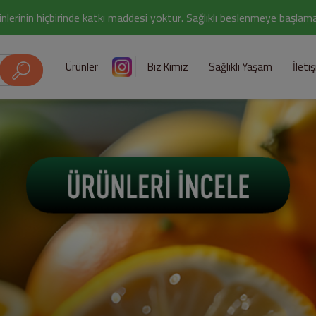
nlerinin hiçbirinde katkı maddesi yoktur. Sağlıklı beslenmeye başlamak i
Ürünler
Biz Kimiz
Sağlıklı Yaşam
İleti