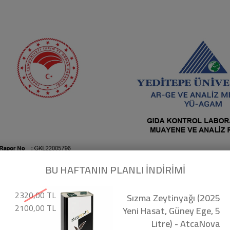
BU HAFTANIN PLANLI İNDİRİMİ
2320,00 TL
Sızma Zeytinyağı (2025
2100,00 TL
Yeni Hasat, Güney Ege, 5
Litre) - AtcaNova