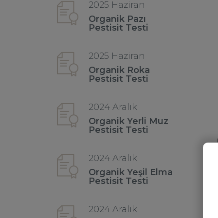
2025 Haziran
Organik Pazı
Pestisit Testi
2025 Haziran
Organik Roka
Pestisit Testi
2024 Aralık
Organik Yerli Muz
Pestisit Testi
2024 Aralık
Organik Yeşil Elma
Pestisit Testi
2024 Aralık