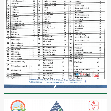
×
BU HAFTANIN PLANLI İNDİRİMİ
2690,00 TL