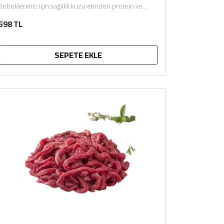
Bebeklerimiz için sağlıklı kuzu etinden protein ve
demir kaynağı bebek kıyma. Kuzu etinin...
598 TL
SEPETE EKLE
×