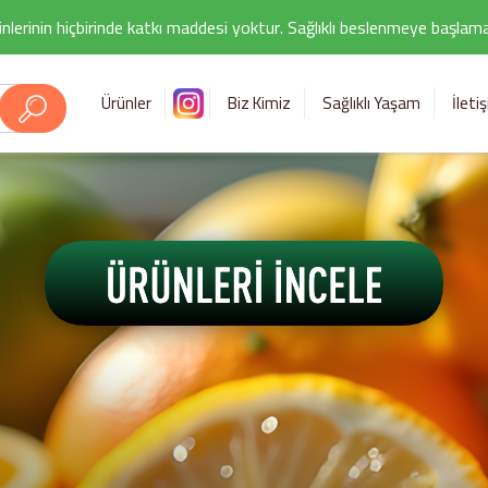
nlerinin hiçbirinde katkı maddesi yoktur. Sağlıklı beslenmeye başlamak i
Ürünler
Biz Kimiz
Sağlıklı Yaşam
İleti