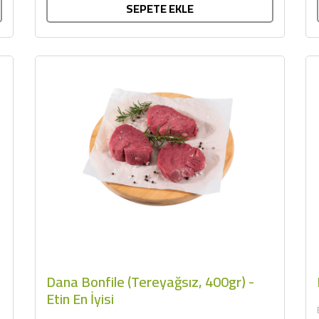
SEPETE EKLE
Dana Bonfile (Tereyağsız, 400gr) -
Etin En İyisi