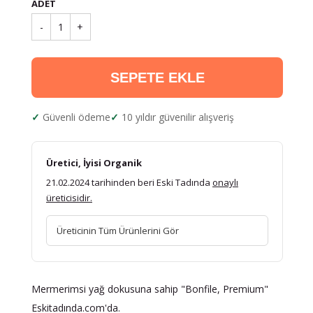
ADET
-
1
+
SEPETE EKLE
Güvenli ödeme
10 yıldır güvenilir alışveriş
Üretici, İyisi Organik
21.02.2024 tarihinden beri Eski Tadında
onaylı
üreticisidir.
Üreticinin Tüm Ürünlerini Gör
Mermerimsi yağ dokusuna sahip "Bonfile, Premium"
Eskitadında.com'da.