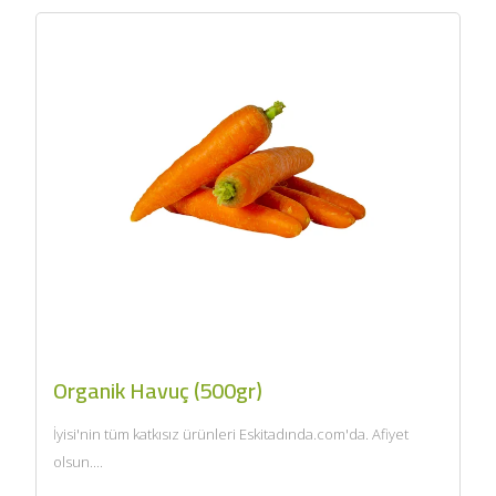
Organik Havuç (500gr)
İyisi'nin tüm katkısız ürünleri Eskitadında.com'da. Afiyet
olsun....