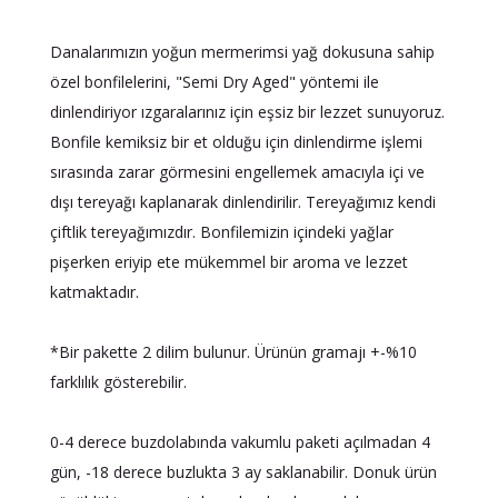
Danalarımızın yoğun mermerimsi yağ dokusuna sahip
özel bonfilelerini, "Semi Dry Aged" yöntemi ile
dinlendiriyor ızgaralarınız için eşsiz bir lezzet sunuyoruz.
Bonfile kemiksiz bir et olduğu için dinlendirme işlemi
sırasında zarar görmesini engellemek amacıyla içi ve
dışı tereyağı kaplanarak dinlendirilir. Tereyağımız kendi
çiftlik tereyağımızdır. Bonfilemizin içindeki yağlar
pişerken eriyip ete mükemmel bir aroma ve lezzet
katmaktadır.
*Bir pakette 2 dilim bulunur. Ürünün gramajı +-%10
farklılık gösterebilir.
0-4 derece buzdolabında vakumlu paketi açılmadan 4
gün, -18 derece buzlukta 3 ay saklanabilir. Donuk ürün