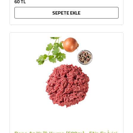
60 TL
SEPETE EKLE