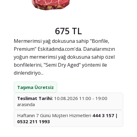
675 TL
Mermerimsi yağ dokusuna sahip "Bonfile,
Premium" Eskitadında.com'da. Danalarımızın
yoğun mermerimsi yağ dokusuna sahip özel
bonfilelerini, "Semi Dry Aged" yöntemi ile
dinlendiriyo...
Taşıma Ücretsiz
Teslimat Tarihi:
10.08.2026 11:00 - 19:00
arasında
Haftanın 7 Günü Müşteri Hizmetleri
444 3 157 |
0532 211 1993