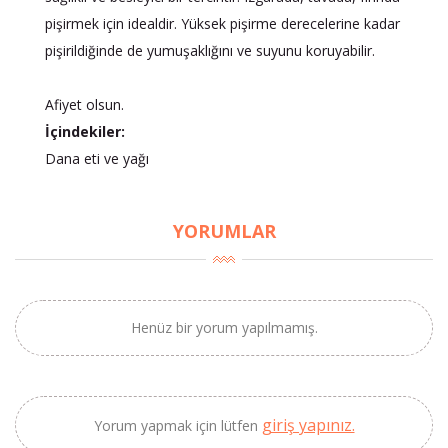
pişirmek için idealdir. Yüksek pişirme derecelerine kadar
pişirildiğinde de yumuşaklığını ve suyunu koruyabilir.
Afiyet olsun.
İçindekiler:
Dana eti ve yağı
YORUMLAR
Henüz bir yorum yapılmamış.
×
BU HAFTANIN PLANLI İNDİRİMİ
giriş yapınız.
Yorum yapmak için lütfen
2320,00 TL