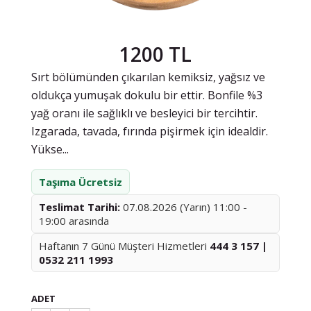
1200 TL
Sırt bölümünden çıkarılan kemiksiz, yağsız ve
oldukça yumuşak dokulu bir ettir. Bonfile %3
yağ oranı ile sağlıklı ve besleyici bir tercihtir.
Izgarada, tavada, fırında pişirmek için idealdir.
Yükse...
Taşıma Ücretsiz
Teslimat Tarihi:
07.08.2026 (Yarın) 11:00 -
19:00 arasında
Haftanın 7 Günü Müşteri Hizmetleri
444 3 157 |
0532 211 1993
ADET