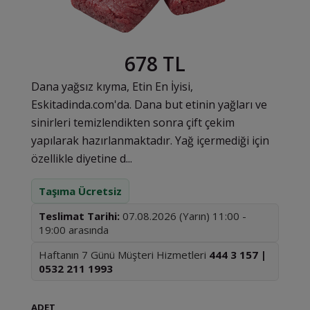
678 TL
Dana yağsız kıyma, Etin En İyisi,
Eskitadinda.com'da. Dana but etinin yağları ve
sinirleri temizlendikten sonra çift çekim
yapılarak hazırlanmaktadır. Yağ içermediği için
özellikle diyetine d...
Taşıma Ücretsiz
Teslimat Tarihi:
07.08.2026 (Yarın) 11:00 -
19:00 arasında
Haftanın 7 Günü Müşteri Hizmetleri
444 3 157 |
0532 211 1993
ADET