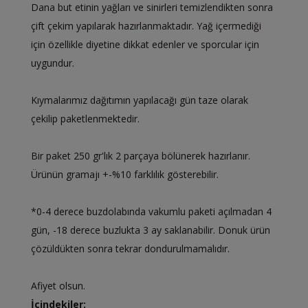
Dana but etinin yağları ve sinirleri temizlendikten sonra
çift çekim yapılarak hazırlanmaktadır. Yağ içermediği
için özellikle diyetine dikkat edenler ve sporcular için
uygundur.
Kıymalarımız dağıtımın yapılacağı gün taze olarak
çekilip paketlenmektedir.
Bir paket 250 gr'lık 2 parçaya bölünerek hazırlanır.
Ürünün gramajı +-%10 farklılık gösterebilir.
*0-4 derece buzdolabında vakumlu paketi açılmadan 4
gün, -18 derece buzlukta 3 ay saklanabilir. Donuk ürün
çözüldükten sonra tekrar dondurulmamalıdır.
Afiyet olsun.
İçindekiler: