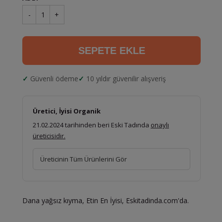
-
1
+
SEPETE EKLE
Güvenli ödeme
10 yıldır güvenilir alışveriş
Üretici, İyisi Organik
21.02.2024 tarihinden beri Eski Tadında
onaylı
üreticisidir.
Üreticinin Tüm Ürünlerini Gör
Dana yağsız kıyma, Etin En İyisi, Eskitadinda.com'da.