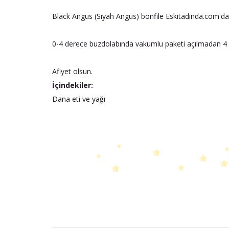
Black Angus (Siyah Angus) bonfile Eskitadinda.com'da
0-4 derece buzdolabında vakumlu paketi açılmadan 4 g
Afiyet olsun.
İçindekiler:
Dana eti ve yağı