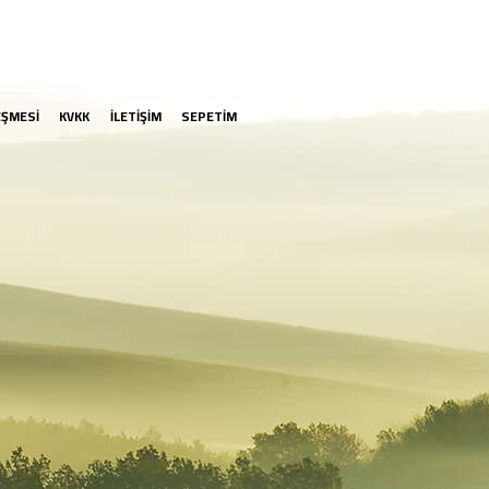
EŞMESİ
KVKK
İLETİŞİM
SEPETİM