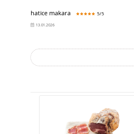
hatice makara
5/5
13.01.2026