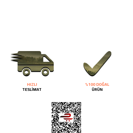
HIZLI
%100 DOĞAL
TESLİMAT
ÜRÜN