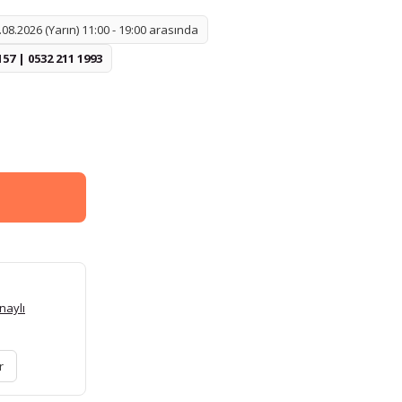
08.2026 (Yarın) 11:00 - 19:00 arasında
157 | 0532 211 1993
naylı
r