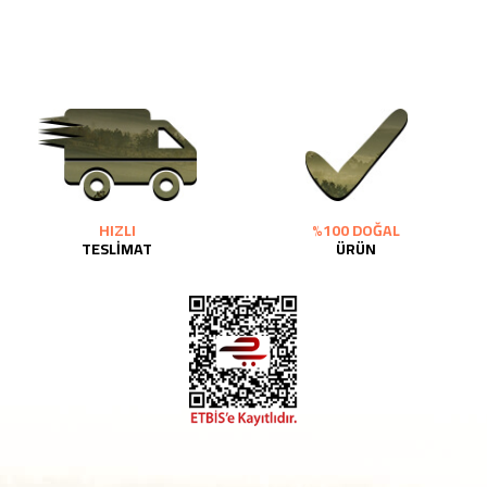
HIZLI
%100 DOĞAL
TESLİMAT
ÜRÜN