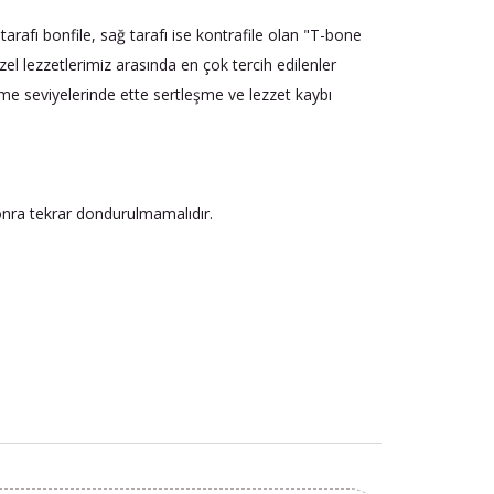
rafı bonfile, sağ tarafı ise kontrafile olan "T-bone
zel lezzetlerimiz arasında en çok tercih edilenler
lme seviyelerinde ette sertleşme ve lezzet kaybı
onra tekrar dondurulmamalıdır.