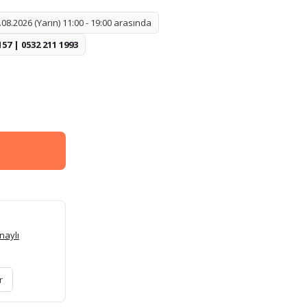
08.2026 (Yarın) 11:00 - 19:00 arasında
157 | 0532 211 1993
naylı
r