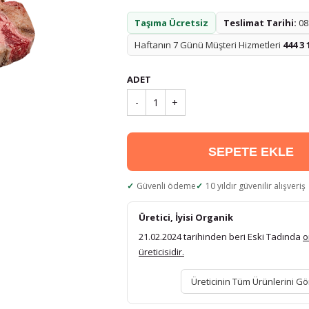
Taşıma Ücretsiz
Teslimat Tarihi:
08.
Haftanın 7 Günü Müşteri Hizmetleri
444 3 
ADET
-
1
+
SEPETE EKLE
Güvenli ödeme
10 yıldır güvenilir alışveriş
Üretici, İyisi Organik
21.02.2024 tarihinden beri Eski Tadında
o
üreticisidir.
Üreticinin Tüm Ürünlerini Gö