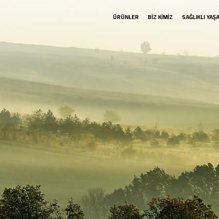
ÜRÜNLER
BİZ KİMİZ
SAĞLIKLI YAŞ