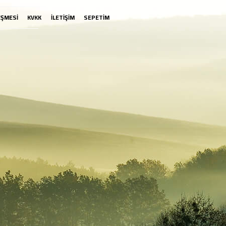
EŞMESİ
KVKK
İLETİŞİM
SEPETİM