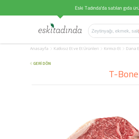
Eski Tadında'da satılan gıda ürü
Anasayfa
Katkısız Et ve Et Ürünleri
Kırmızı Et
Dana E
GERİ DÖN
T-Bone 