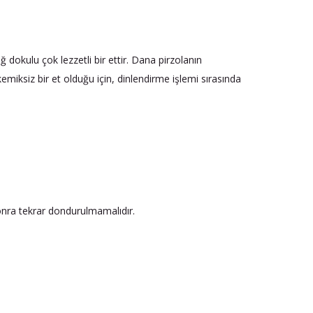
dokulu çok lezzetli bir ettir. Dana pirzolanın
kemiksiz bir et olduğu için, dinlendirme işlemi sırasında
onra tekrar dondurulmamalıdır.