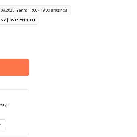
08.2026 (Yarın) 11:00 - 19:00 arasında
157 | 0532 211 1993
naylı
r