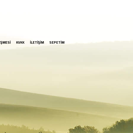
EŞMESİ
KVKK
İLETİŞİM
SEPETİM