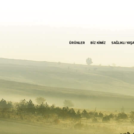
ÜRÜNLER
BİZ KİMİZ
SAĞLIKLI YAŞ