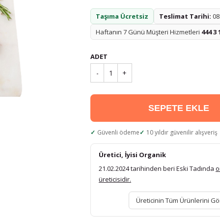
Taşıma Ücretsiz
Teslimat Tarihi:
08.
Haftanın 7 Günü Müşteri Hizmetleri
444 3 
ADET
-
1
+
SEPETE EKLE
Güvenli ödeme
10 yıldır güvenilir alışveriş
Üretici, İyisi Organik
21.02.2024 tarihinden beri Eski Tadında
o
üreticisidir.
Üreticinin Tüm Ürünlerini Gö