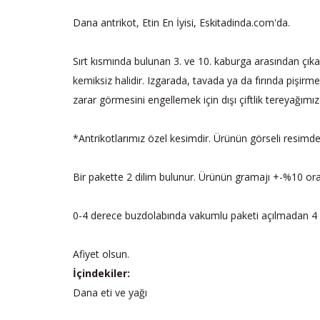
Dana antrikot, Etin En İyisi, Eskitadinda.com'da.
Sırt kısmında bulunan 3. ve 10. kaburga arasından çıka
kemiksiz halidir. Izgarada, tavada ya da fırında pişirme
zarar görmesini engellemek için dışı çiftlik tereyağımız 
*Antrikotlarımız özel kesimdir. Ürünün görseli resimdeki
Bir pakette 2 dilim bulunur. Ürünün gramajı +-%10 oranı
0-4 derece buzdolabında vakumlu paketi açılmadan 4 g
Afiyet olsun.
İçindekiler:
Dana eti ve yağı