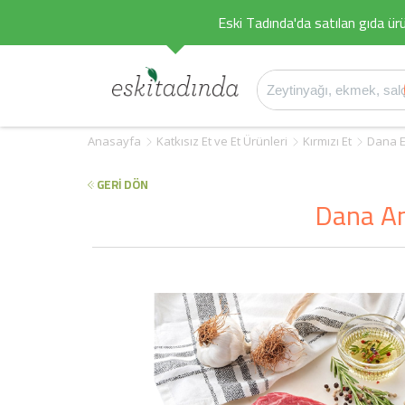
Eski Tadında'da satılan gıda ürü
Anasayfa
Katkısız Et ve Et Ürünleri
Kırmızı Et
Dana E
GERİ DÖN
Dana Ant