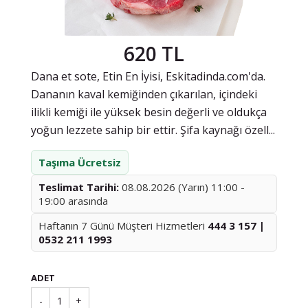
620 TL
Dana et sote, Etin En İyisi, Eskitadinda.com'da.
Dananın kaval kemiğinden çıkarılan, içindeki
ilikli kemiği ile yüksek besin değerli ve oldukça
yoğun lezzete sahip bir ettir. Şifa kaynağı özell...
Taşıma Ücretsiz
Teslimat Tarihi:
08.08.2026 (Yarın) 11:00 -
19:00 arasında
Haftanın 7 Günü Müşteri Hizmetleri
444 3 157 |
0532 211 1993
ADET
-
1
+