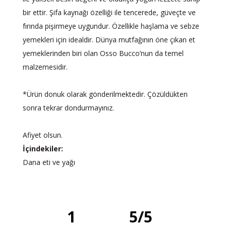
bir ettir. Şifa kaynağı özelliği ile tencerede, güveçte ve
fırında pişirmeye uygundur. Özellikle haşlama ve sebze
yemekleri için idealdir. Dünya mutfağının öne çıkan et
yemeklerinden biri olan Osso Bucco’nun da temel
malzemesidir.
*Ürün donuk olarak gönderilmektedir. Çözüldükten
sonra tekrar dondurmayınız.
Afiyet olsun.
İçindekiler:
Dana eti ve yağı
1
5
/
5