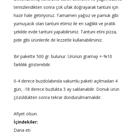
temizlendikten sonra çok ufak doğrayarak tantuni için
hazır hale getiriyoruz. Tamamen yağsız ve pamuk gibi
yumuşacık olan tantuni etimiz ile en sağlıklı ve pratik
şekilde evde tantuni yapabilirsiniz. Tantuni etini pizza,
pide gibi ürünlerde de lezzetle kullanabilirsiniz.
Bir pakette 500 gr. bulunur. Ürünün gramajı +-%10
farklılık gösterebilir.
0-4 derece buzdolabında vakumlu paketi açılmadan 4
gün, -18 derece buzlukta 3 ay saklanabilir. Donuk ürün
çözüldükten sonra tekrar dondurulmamalıdır.
Afiyet olsun.
İçindekiler:
Dana eti