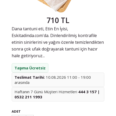
710 TL
Dana tantuni eti, Etin En İyisi,
Eskitadinda.com'da. Dinlendirilmiş kontrafile
etinin sinirlerini ve yağını özenle temizlendikten
sonra çok ufak doğrayarak tantuni için hazır
hale getiriyoruz...
Taşıma Ücretsiz
Teslimat Tarihi:
10.08.2026 11:00 - 19:00
arasında
Haftanın 7 Günü Müşteri Hizmetleri
444 3 157 |
0532 211 1993
ADET