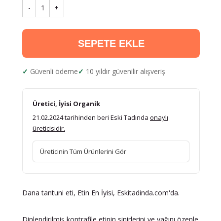
-
1
+
SEPETE EKLE
Güvenli ödeme
10 yıldır güvenilir alışveriş
Üretici, İyisi Organik
21.02.2024 tarihinden beri Eski Tadında
onaylı
üreticisidir.
Üreticinin Tüm Ürünlerini Gör
Dana tantuni eti, Etin En İyisi, Eskitadinda.com'da.
Dinlendirilmiş kontrafile etinin sinirlerini ve yağını özenle