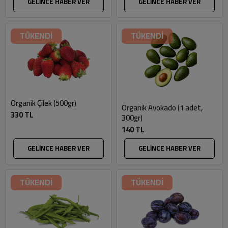
GELİNCE HABER VER
GELİNCE HABER VER
TÜKENDİ
TÜKENDİ
Organik Çilek (500gr)
Organik Avokado (1 adet,
330 TL
300gr)
140 TL
GELİNCE HABER VER
GELİNCE HABER VER
TÜKENDİ
TÜKENDİ