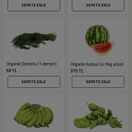
SEPETE EKLE
SEPETE EKLE
Organik Dereotu (1 demet)
Organik Karpuz (4-5kg arası)
59 TL
375 TL
SEPETE EKLE
SEPETE EKLE