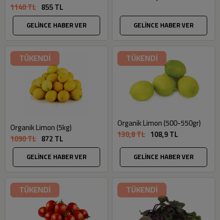
1140 TL
855 TL
GELİNCE HABER VER
GELİNCE HABER VER
TÜKENDİ
TÜKENDİ
Organik Limon (500-550gr)
Organik Limon (5kg)
130,8 TL
108,9 TL
1090 TL
872 TL
GELİNCE HABER VER
GELİNCE HABER VER
TÜKENDİ
TÜKENDİ