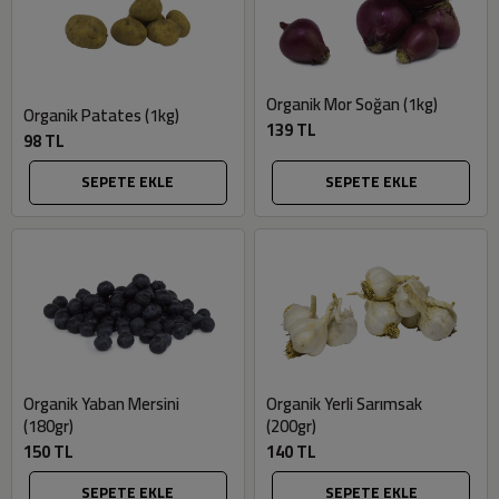
Organik Mor Soğan (1kg)
Organik Patates (1kg)
139 TL
98 TL
SEPETE EKLE
SEPETE EKLE
Organik Yerli Sarımsak
Organik Yaban Mersini
(200gr)
(180gr)
140 TL
150 TL
SEPETE EKLE
SEPETE EKLE