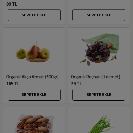
99 TL
SEPETE EKLE
SEPETE EKLE
Organik Akça Armut (500gr)
Organik Reyhan (1 demet)
165 TL
79 TL
SEPETE EKLE
SEPETE EKLE