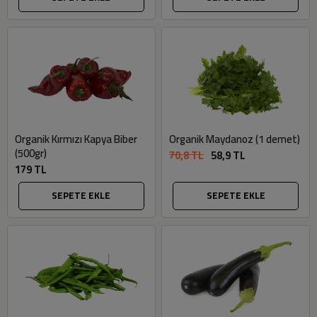
Organik Kırmızı Kapya Biber
Organik Maydanoz (1 demet)
(500gr)
70,8 TL
58,9 TL
179 TL
SEPETE EKLE
SEPETE EKLE