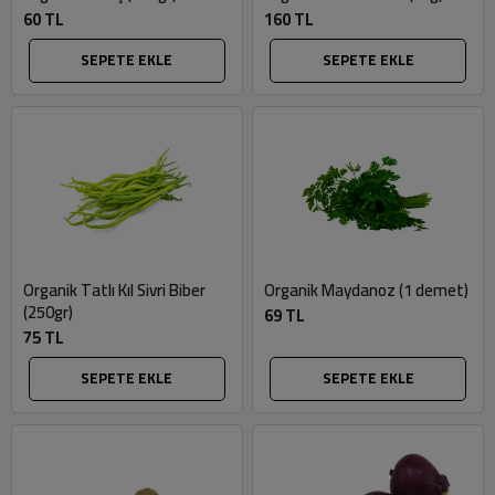
60 TL
160 TL
SEPETE EKLE
SEPETE EKLE
Organik Tatlı Kıl Sivri Biber
Organik Maydanoz (1 demet)
(250gr)
69 TL
75 TL
SEPETE EKLE
SEPETE EKLE