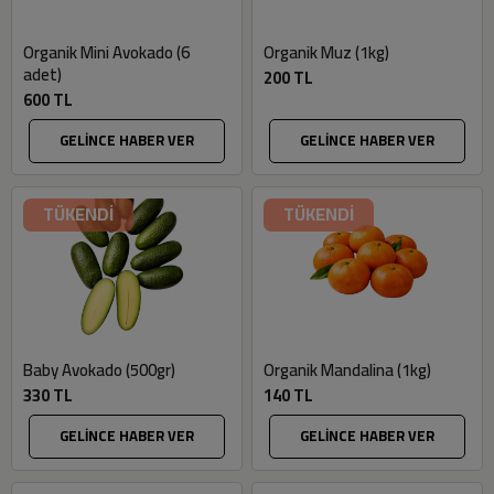
Organik Mini Avokado (6
Organik Muz (1kg)
adet)
200 TL
600 TL
GELİNCE HABER VER
GELİNCE HABER VER
TÜKENDİ
TÜKENDİ
Baby Avokado (500gr)
Organik Mandalina (1kg)
330 TL
140 TL
GELİNCE HABER VER
GELİNCE HABER VER