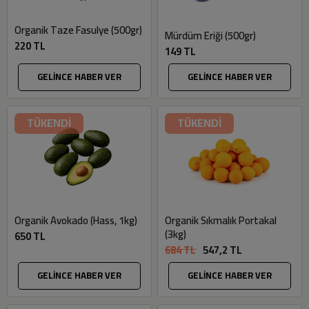
Organik Taze Fasulye (500gr)
Mürdüm Eriği (500gr)
220 TL
149 TL
GELİNCE HABER VER
GELİNCE HABER VER
TÜKENDİ
TÜKENDİ
Organik Avokado (Hass, 1kg)
Organik Sıkmalık Portakal
(3kg)
650 TL
684 TL
547,2 TL
GELİNCE HABER VER
GELİNCE HABER VER