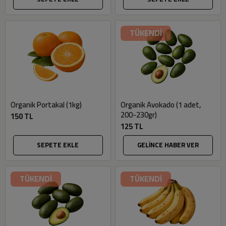
TÜKENDİ
Organik Portakal (1kg)
Organik Avokado (1 adet,
200-230gr)
150 TL
125 TL
SEPETE EKLE
GELİNCE HABER VER
TÜKENDİ
TÜKENDİ