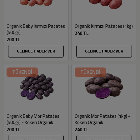
Organik Baby Kırmızı Patates
Organik Kırmızı Patates (1kg)
(500gr)
240 TL
200 TL
GELİNCE HABER VER
GELİNCE HABER VER
TÜKENDİ
TÜKENDİ
Organik Baby Mor Patates
Organik Mor Patates (1kg) -
(500gr) - Köken Organik
Köken Organik
200 TL
240 TL