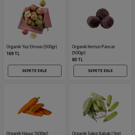
Organik Yaz Elması (500gr)
Organik Kırmızı Pancar
(500gr)
169 TL
80 TL
SEPETE EKLE
SEPETE EKLE
Organik Havuç (500gr)
Organik Sakız Kabak (1kg)