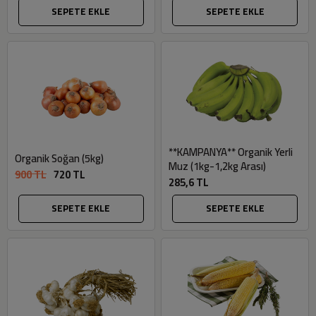
SEPETE EKLE
SEPETE EKLE
**KAMPANYA** Organik Yerli
Organik Soğan (5kg)
Muz (1kg-1,2kg Arası)
900 TL
720 TL
285,6 TL
SEPETE EKLE
SEPETE EKLE