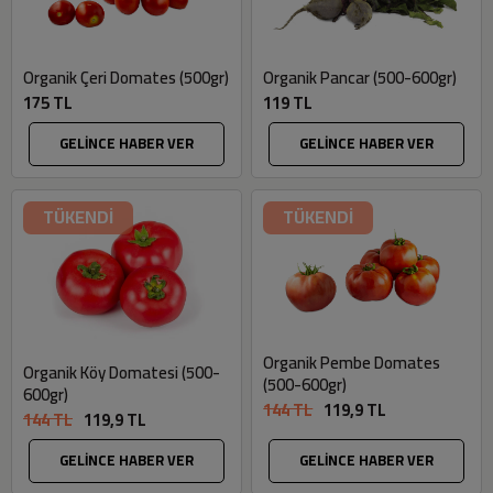
Organik Pancar (500-600gr)
Organik Çeri Domates (500gr)
119 TL
175 TL
GELİNCE HABER VER
GELİNCE HABER VER
TÜKENDİ
TÜKENDİ
Organik Pembe Domates
Organik Köy Domatesi (500-
(500-600gr)
600gr)
144 TL
119,9 TL
144 TL
119,9 TL
GELİNCE HABER VER
GELİNCE HABER VER