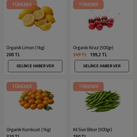
TÜKENDİ
TÜKENDİ
Organik Limon (1kg)
Organik Kiraz (500gr)
200 TL
249 TL
199,2 TL
GELİNCE HABER VER
GELİNCE HABER VER
TÜKENDİ
TÜKENDİ
Organik Kumkuat (1kg)
Kıl Sivri Biber (500gr)
320 TL
150 TL