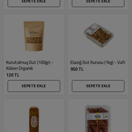
SEPETE EKLE
SEPETE EKLE
Kurutulmuş Dut (100gr) -
Elazığ Dut Kurusu (1kg) - Vafi
Köken Organik
950 TL
120 TL
SEPETE EKLE
SEPETE EKLE