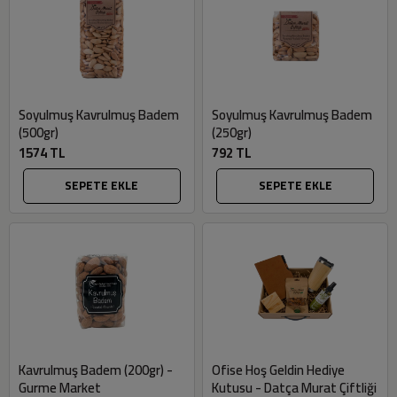
Soyulmuş Kavrulmuş Badem
Soyulmuş Kavrulmuş Badem
(500gr)
(250gr)
1574 TL
792 TL
SEPETE EKLE
SEPETE EKLE
Kavrulmuş Badem (200gr) -
Ofise Hoş Geldin Hediye
Gurme Market
Kutusu - Datça Murat Çiftliği