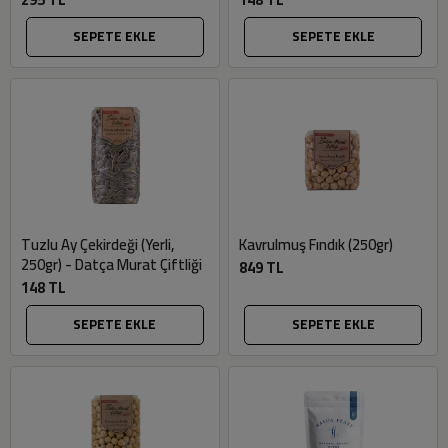
SEPETE EKLE
SEPETE EKLE
Tuzlu Ay Çekirdeği (Yerli,
Kavrulmuş Fındık (250gr)
250gr) - Datça Murat Çiftliği
849 TL
148 TL
SEPETE EKLE
SEPETE EKLE