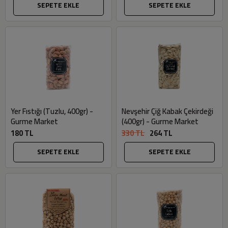
SEPETE EKLE
SEPETE EKLE
Yer Fıstığı (Tuzlu, 400gr) -
Nevşehir Çiğ Kabak Çekirdeği
Gurme Market
(400gr) - Gurme Market
180 TL
330 TL
264 TL
SEPETE EKLE
SEPETE EKLE