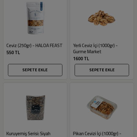
Ceviz (250gr) - HALOA FEAST
Yerli Ceviz İçi (1000gr) -
Gurme Market
550 TL
1600 TL
SEPETE EKLE
SEPETE EKLE
Kuruyemiş Serisi: Siyah
Pikan Cevizi İçi (1000gr) -