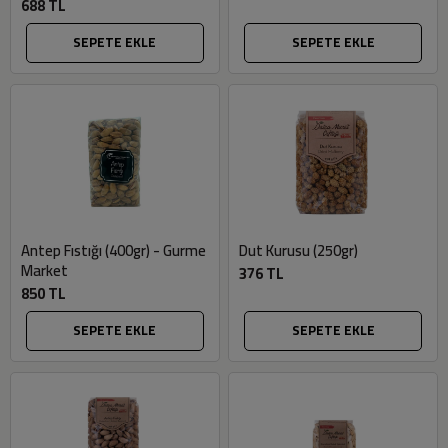
688 TL
SEPETE EKLE
SEPETE EKLE
Antep Fıstığı (400gr) - Gurme
Dut Kurusu (250gr)
Market
376 TL
850 TL
SEPETE EKLE
SEPETE EKLE