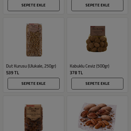
SEPETE EKLE
SEPETE EKLE
Dut Kurusu (Ulukale, 250gr)
Kabuklu Ceviz (500gr)
539 TL
378 TL
SEPETE EKLE
SEPETE EKLE