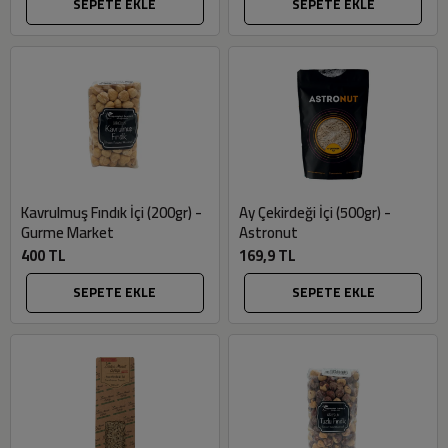
SEPETE EKLE
SEPETE EKLE
Kavrulmuş Fındık İçi (200gr) -
Ay Çekirdeği İçi (500gr) -
Gurme Market
Astronut
400 TL
169,9 TL
SEPETE EKLE
SEPETE EKLE