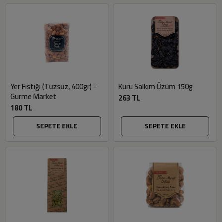
Yer Fıstığı (Tuzsuz, 400gr) -
Kuru Salkım Üzüm 150g
Gurme Market
263 TL
180 TL
SEPETE EKLE
SEPETE EKLE