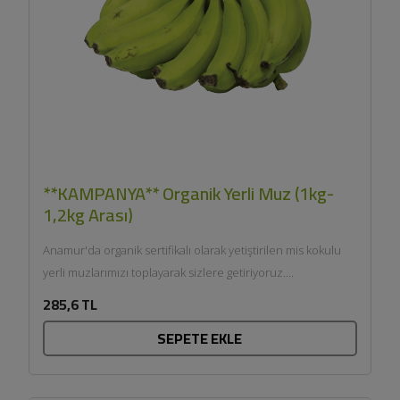
**KAMPANYA** Organik Yerli Muz (1kg-
1,2kg Arası)
Anamur'da organik sertifikalı olarak yetiştirilen mis kokulu
yerli muzlarımızı toplayarak sizlere getiriyoruz....
285,6 TL
SEPETE EKLE