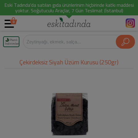
Eski Tadında'da satılan gıda ürünlerinim hiçbirinde katkı maddesi
yoktur. Soğutuculu Araçlar, 7 Gün Teslimat (İstanbul)
0
Planlı
İndirimler
Çekirdeksiz Siyah Üzüm Kurusu (250gr)