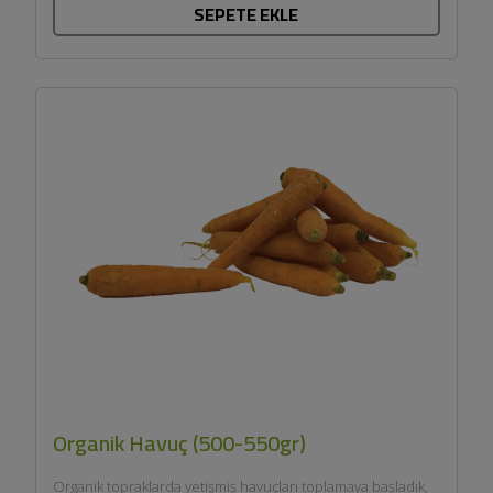
SEPETE EKLE
Organik Havuç (500-550gr)
Organik topraklarda yetişmiş havuçları toplamaya başladık,