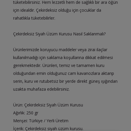
tüketebilirsiniz. Hem lezzetli hem de sağlıklı bir ara öğün
için idealdir. Çekirdeksiz olduğu için çocuklar da
rahatlıkla tüketebilirler.
Çekirdeksiz Siyah Üzüm Kurusu Nasıl Saklanmalı?
Ürünlerimizde koruyucu maddeler veya zirai ilaçlar
kullanılmadığı için saklama koşullarına dikkat edilmesi
gerekmektedir. Ürünleri, temiz ve tamamen kuru
olduğundan emin olduğunuz cam kavanozlara aktarıp
serin, kuru ve rutubetsiz bir yerde direkt güneş ışığından
uzakta muhafaza edebilirsiniz.
Ürün: Çekirdeksiz Siyah Üzüm Kurusu
Ağırlık: 250 gr
Menşei: Türkiye / Yerli Üretim
İçerik: Çekirdeksiz siyah üzüm kurusu.