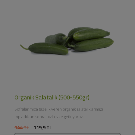
Organik Salatalık (500-550gr)
Sofralarımıza tazelik veren organik salatalıklarımızı
topladıktan sonra hızla size getiriyoruz....
144 TL
119,9 TL