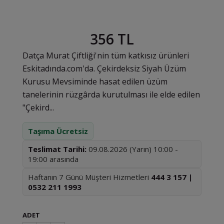
356 TL
Datça Murat Çiftliği'nin tüm katkısız ürünleri
Eskitadında.com'da. Çekirdeksiz Siyah Üzüm
Kurusu Mevsiminde hasat edilen üzüm
tanelerinin rüzgârda kurutulması ile elde edilen
"Çekird...
Taşıma Ücretsiz
Teslimat Tarihi:
09.08.2026 (Yarın) 10:00 -
19:00 arasında
Haftanın 7 Günü Müşteri Hizmetleri
444 3 157 |
0532 211 1993
ADET