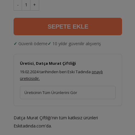
-
1
+
SEPETE EKLE
Güvenli ödeme
10 yıldır güvenilir alışveriş
Üretici, Datça Murat Çiftliği
19.02.2024 tarihinden beri Eski Tadında
onaylı
üreticisidir.
Üreticinin Tüm Ürünlerini Gör
Datça Murat Çiftliği'nin tüm katkısız ürünleri
Eskitadında.com'da.