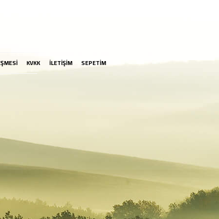
EŞMESİ
KVKK
İLETİŞİM
SEPETİM