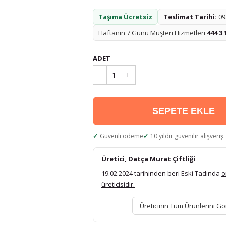
Taşıma Ücretsiz
Teslimat Tarihi:
09.
Haftanın 7 Günü Müşteri Hizmetleri
444 3 
ADET
-
1
+
SEPETE EKLE
Güvenli ödeme
10 yıldır güvenilir alışveriş
Üretici, Datça Murat Çiftliği
19.02.2024 tarihinden beri Eski Tadında
o
üreticisidir.
Üreticinin Tüm Ürünlerini Gö