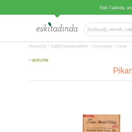
Eski Tadında, üret
Anasayfa
Sağlıklı Atıştırmalıklar
Kuruyemiş
Ceviz
GERİ DÖN
Pikan