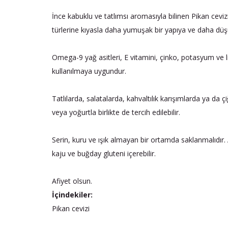
İnce kabuklu ve tatlımsı aromasıyla bilinen Pikan ceviz
türlerine kıyasla daha yumuşak bir yapıya ve daha düşük
Omega-9 yağ asitleri, E vitamini, çinko, potasyum ve li
kullanılmaya uygundur.
Tatlılarda, salatalarda, kahvaltılık karışımlarda ya da ç
veya yoğurtla birlikte de tercih edilebilir.
Serin, kuru ve ışık almayan bir ortamda saklanmalıdır.
kaju ve buğday gluteni içerebilir.
Afiyet olsun.
İçindekiler:
Pikan cevizi