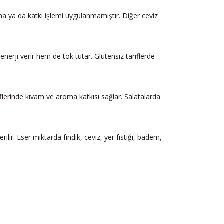
ama ya da katkı işlemi uygulanmamıştır. Diğer ceviz
nerji verir hem de tok tutar. Glutensiz tariflerde
riflerinde kıvam ve aroma katkısı sağlar. Salatalarda
r. Eser miktarda fındık, ceviz, yer fıstığı, badem,