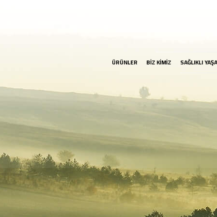
ÜRÜNLER
BİZ KİMİZ
SAĞLIKLI YAŞ