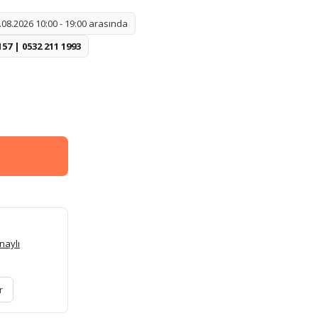
08.2026 10:00 - 19:00 arasında
157 | 0532 211 1993
naylı
r