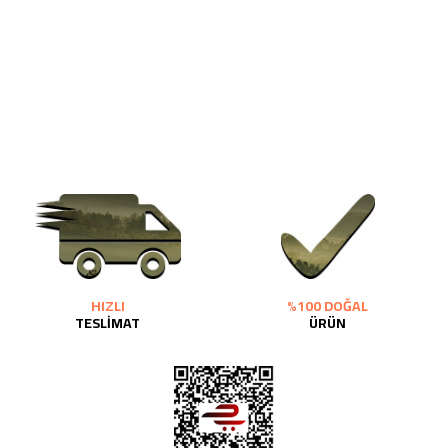
HIZLI
%100 DOĞAL
TESLİMAT
ÜRÜN