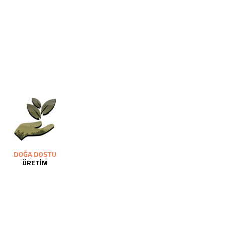
DOĞA DOSTU
ÜRETİM