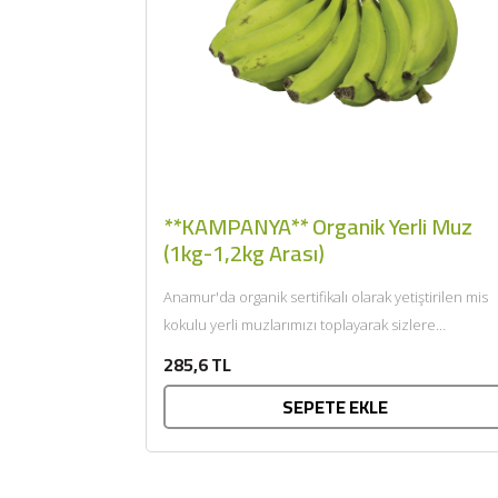
**KAMPANYA** Organik Yerli Muz
(1kg-1,2kg Arası)
Anamur'da organik sertifikalı olarak yetiştirilen mis
kokulu yerli muzlarımızı toplayarak sizlere
getiriyoruz....
285,6 TL
SEPETE EKLE