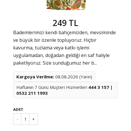
249 TL
Bademlerimizi kendi bahçemizden, mevsiminde
ve büyük bir özenle topluyoruz. Hiçbir
kavurma, tuzlama veya katkı işlemi
uygulamadan, doğadan geldiği en saf haliyle
paketliyoruz. Size sunduğumuz her b...
Kargoya Verilme:
08.08.2026 (Yarın)
Haftanın 7 Günü Müşteri Hizmetleri
444 3 157 |
0532 211 1993
ADET
-
1
+