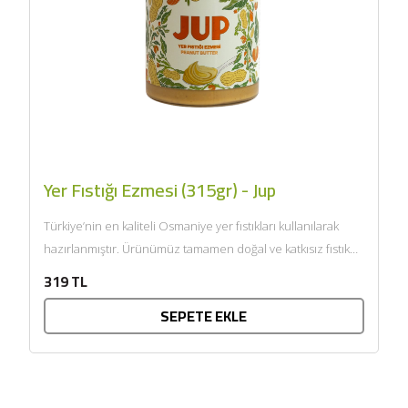
Yer Fıstığı Ezmesi (315gr) - Jup
Türkiye’nin en kaliteli Osmaniye yer fıstıkları kullanılarak
hazırlanmıştır. Ürünümüz tamamen doğal ve katkısız fıstık
ezmesi olup, hiçbir...
319 TL
SEPETE EKLE