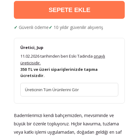
SEPETE EKLE
Güvenli ödeme
10 yıldır güvenilir alışveriş
Üretici, Jup
11.02.2026 tarihinden beri Eski Tadında
onaylı
üreticisidir.
350 TL ve üzeri siparişlerinizde taşıma
ücretsizdir.
Üreticinin Tüm Ürünlerini Gör
Bademlerimizi kendi bahçemizden, mevsiminde ve
büyük bir özenle topluyoruz. Hiçbir kavurma, tuzlama
veya katkı işlemi uygulamadan, doğadan geldiği en saf