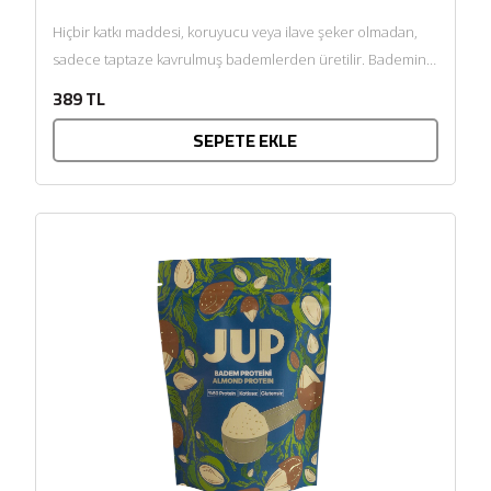
Hiçbir katkı maddesi, koruyucu veya ilave şeker olmadan,
sadece taptaze kavrulmuş bademlerden üretilir. Bademin
doğal yağlarının getirdiği...
389 TL
SEPETE EKLE