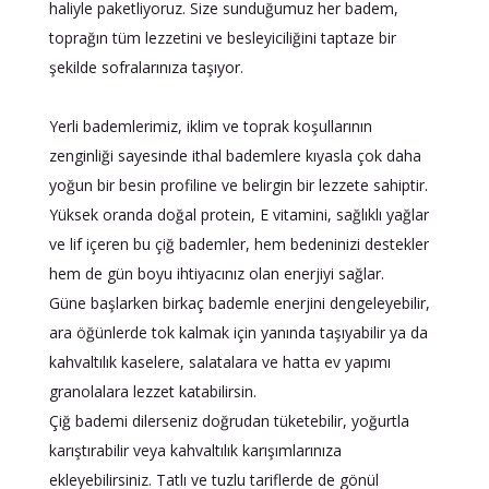
haliyle paketliyoruz. Size sunduğumuz her badem,
toprağın tüm lezzetini ve besleyiciliğini taptaze bir
şekilde sofralarınıza taşıyor.
Yerli bademlerimiz, iklim ve toprak koşullarının
zenginliği sayesinde ithal bademlere kıyasla çok daha
yoğun bir besin profiline ve belirgin bir lezzete sahiptir.
Yüksek oranda doğal protein, E vitamini, sağlıklı yağlar
ve lif içeren bu çiğ bademler, hem bedeninizi destekler
hem de gün boyu ihtiyacınız olan enerjiyi sağlar.
Güne başlarken birkaç bademle enerjini dengeleyebilir,
ara öğünlerde tok kalmak için yanında taşıyabilir ya da
kahvaltılık kaselere, salatalara ve hatta ev yapımı
granolalara lezzet katabilirsin.
Çiğ bademi dilerseniz doğrudan tüketebilir, yoğurtla
karıştırabilir veya kahvaltılık karışımlarınıza
ekleyebilirsiniz. Tatlı ve tuzlu tariflerde de gönül