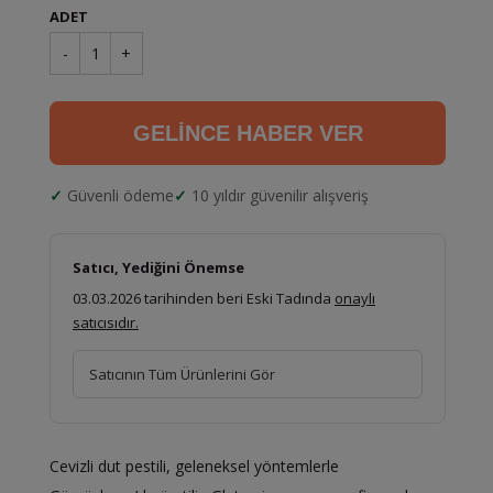
ADET
-
1
+
GELİNCE HABER VER
Güvenli ödeme
10 yıldır güvenilir alışveriş
Satıcı, Yediğini Önemse
03.03.2026 tarihinden beri Eski Tadında
onaylı
satıcısıdır.
Satıcının Tüm Ürünlerini Gör
Cevizli dut pestili, geleneksel yöntemlerle