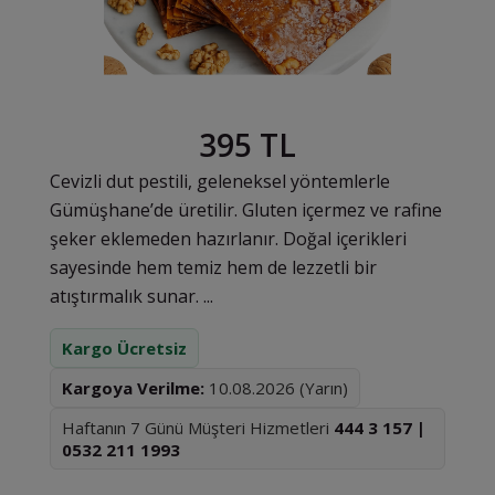
395 TL
Cevizli dut pestili, geleneksel yöntemlerle
Gümüşhane’de üretilir. Gluten içermez ve rafine
şeker eklemeden hazırlanır. Doğal içerikleri
sayesinde hem temiz hem de lezzetli bir
atıştırmalık sunar. ...
Kargo Ücretsiz
Kargoya Verilme:
10.08.2026 (Yarın)
Haftanın 7 Günü Müşteri Hizmetleri
444 3 157 |
0532 211 1993