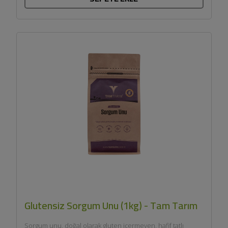
Glutensiz Sorgum Unu (1kg) - Tam Tarım
Sorgum unu, doğal olarak gluten içermeyen, hafif tatlı