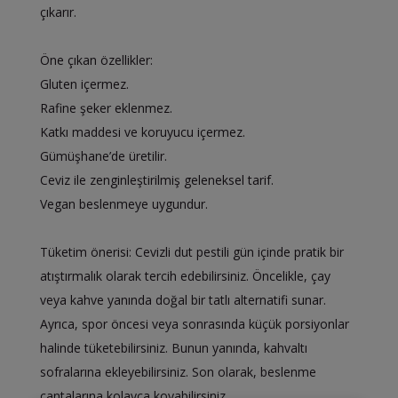
çıkarır.
Öne çıkan özellikler:
Gluten içermez.
Rafine şeker eklenmez.
Katkı maddesi ve koruyucu içermez.
Gümüşhane’de üretilir.
Ceviz ile zenginleştirilmiş geleneksel tarif.
Vegan beslenmeye uygundur.
Tüketim önerisi: Cevizli dut pestili gün içinde pratik bir
atıştırmalık olarak tercih edebilirsiniz. Öncelikle, çay
veya kahve yanında doğal bir tatlı alternatifi sunar.
Ayrıca, spor öncesi veya sonrasında küçük porsiyonlar
halinde tüketebilirsiniz. Bunun yanında, kahvaltı
sofralarına ekleyebilirsiniz. Son olarak, beslenme
çantalarına kolayca koyabilirsiniz.