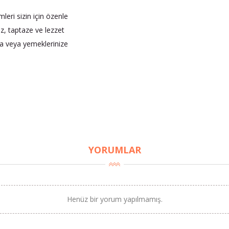
leri sizin için özenle
iz, taptaze ve lezzet
nıza veya yemeklerinize
YORUMLAR
Henüz bir yorum yapılmamış.