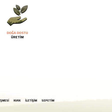
DOĞA DOSTU
ÜRETİM
EŞMESİ
KVKK
İLETİŞİM
SEPETİM