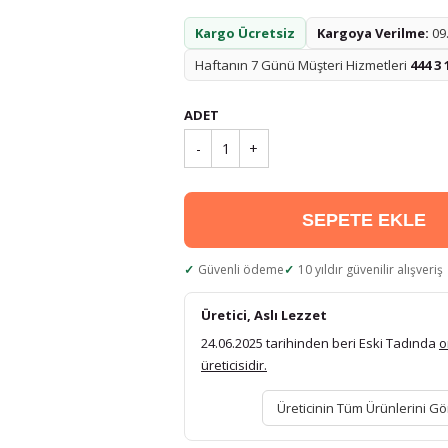
Kargo Ücretsiz
Kargoya Verilme:
09.
Haftanın 7 Günü Müşteri Hizmetleri
444 3 
ADET
-
1
+
SEPETE EKLE
Güvenli ödeme
10 yıldır güvenilir alışveriş
Üretici, Aslı Lezzet
24.06.2025 tarihinden beri Eski Tadında
o
üreticisidir.
Üreticinin Tüm Ürünlerini Gö