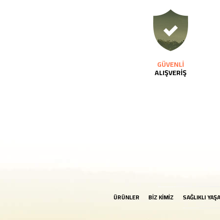
GÜVENLİ
ALIŞVERİŞ
ÜRÜNLER
BİZ KİMİZ
SAĞLIKLI YAŞ