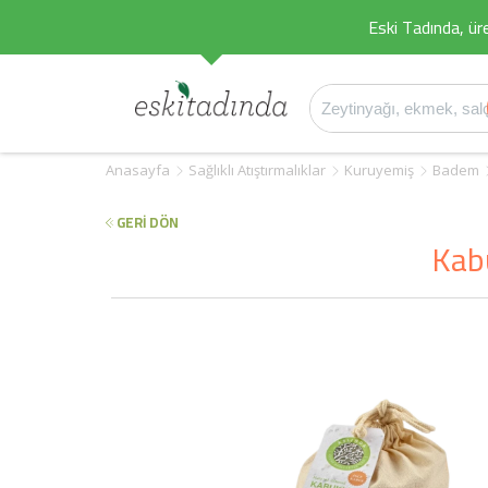
Eski Tadında, üret
Anasayfa
Sağlıklı Atıştırmalıklar
Kuruyemiş
Badem
GERİ DÖN
Kab