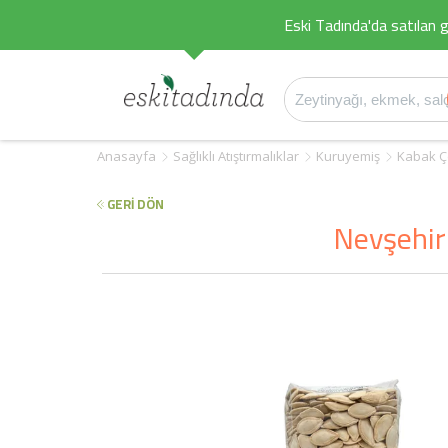
Eski Tadında'da satılan g
Anasayfa
Sağlıklı Atıştırmalıklar
Kuruyemiş
Kabak Ç
GERİ DÖN
Nevşehir