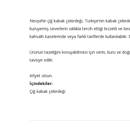
Nevşehir çiğ kabak çekirdeği, Türkiye’nin kabak çekirdeğ
kuruyemiş severlerin sıklıkla tercih ettiği lezzetli ve be
kahvaltı kaselerinde veya farklı tariflerde kullanılabilir
Ürünün tazeliğini koruyabilmesi için serin, kuru ve do
tavsiye edilir.
Afiyet olsun.
İçindekiler:
Çiğ kabak çekirdeği