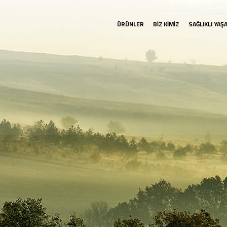
ÜRÜNLER
BİZ KİMİZ
SAĞLIKLI YAŞ