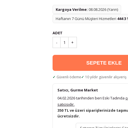
Kargoya Verilme:
08.08.2026 (Yarın)
Haftanın 7 Günü Müşteri Hizmetleri
444 3 
ADET
-
1
+
SEPETE EKLE
Güvenli ödeme
10 yıldır güvenilir alışveriş
Satıcı, Gurme Market
04.02.2026 tarihinden beri Eski Tadında
o
satıcısıdır.
350 TL ve üzeri siparişlerinizde taşım
ücretsizdir.