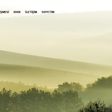
EŞMESİ
KVKK
İLETİŞİM
SEPETİM