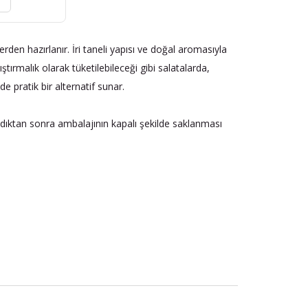
r
rden hazırlanır. İri taneli yapısı ve doğal aromasıyla
ıştırmalık olarak tüketilebileceği gibi salatalarda,
de pratik bir alternatif sunar.
ldıktan sonra ambalajının kapalı şekilde saklanması