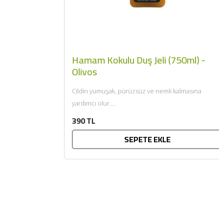
Hamam Kokulu Duş Jeli (750ml) -
Olivos
Cildin yumuşak, pürüzsüz ve nemli kalmasına
yardımcı olur....
390 TL
SEPETE EKLE