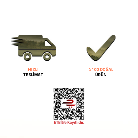
HIZLI
%100 DOĞAL
TESLİMAT
ÜRÜN