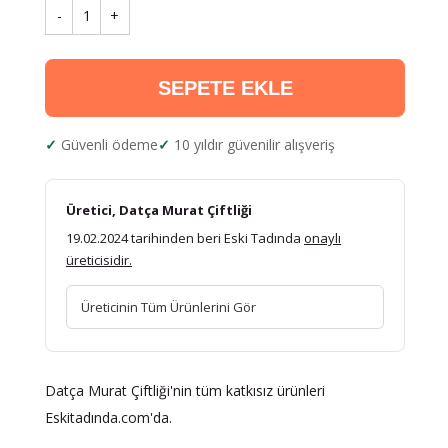
-
1
+
SEPETE EKLE
Güvenli ödeme
10 yıldır güvenilir alışveriş
Üretici, Datça Murat Çiftliği
19.02.2024 tarihinden beri Eski Tadında
onaylı
üreticisidir.
Üreticinin Tüm Ürünlerini Gör
Datça Murat Çiftliği'nin tüm katkısız ürünleri
Eskitadında.com'da.