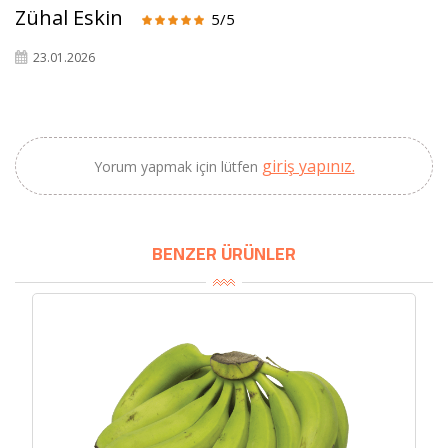
Zühal Eskin
5/5
SEPETE EKLE
23.01.2026
giriş yapınız.
Yorum yapmak için lütfen
BENZER ÜRÜNLER