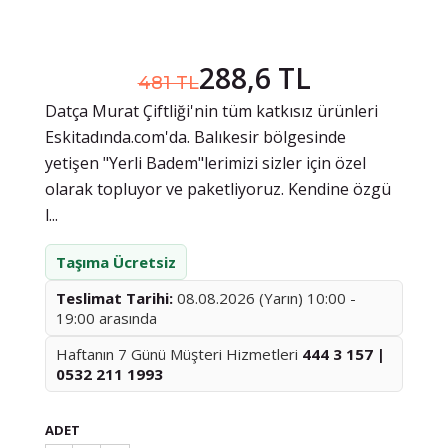
288,6 TL
481 TL
Datça Murat Çiftliği'nin tüm katkısız ürünleri
Eskitadında.com'da. Balıkesir bölgesinde
yetişen "Yerli Badem"lerimizi sizler için özel
olarak topluyor ve paketliyoruz. Kendine özgü
l...
Taşıma Ücretsiz
Teslimat Tarihi:
08.08.2026 (Yarın) 10:00 -
19:00 arasında
Haftanın 7 Günü Müşteri Hizmetleri
444 3 157 |
0532 211 1993
ADET