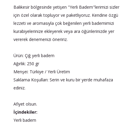
Balıkesir bölgesinde yetişen "Yerli Badem"lerimizi sizler
için özel olarak topluyor ve paketliyoruz. Kendine özgü
lezzeti ve aromasıyla çok beğenilen yerli bademimizi
kurabiyelerinize ekleyerek veya ara öğünlerinizde yer
vererek denemenizi öneririz.
Ürün: Çiğ yerli badem
Ağırlık: 250 gr
Menşei: Türkiye / Yerli Üretim
Saklama Koşulları: Serin ve kuru bir yerde muhafaza
ediniz.
Afiyet olsun.
İçindekiler:
Yerli badem