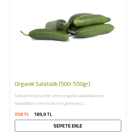
Organik Salatalık (500-550gr)
Sofralarımıza tazelik veren organik salatalıklarımızı
topladıktan sonra hızla size getiriyoruz....
228 TL
189,9 TL
SEPETE EKLE