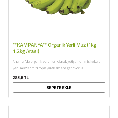
**KAMPANYA** Organik Yerli Muz (1kg-
1,2kg Arası)
Anamur'da organik sertifikalı olarak yetiştirilen mis kokulu
yerli muzlarımızı toplayarak sizlere getiriyoruz....
285,6 TL
SEPETE EKLE