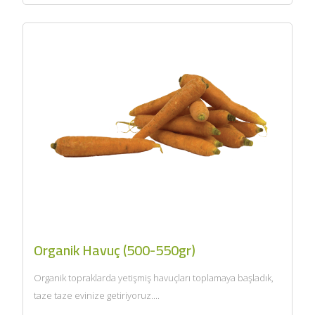
Organik Havuç (500-550gr)
Organik topraklarda yetişmiş havuçları toplamaya başladık,
taze taze evinize getiriyoruz....