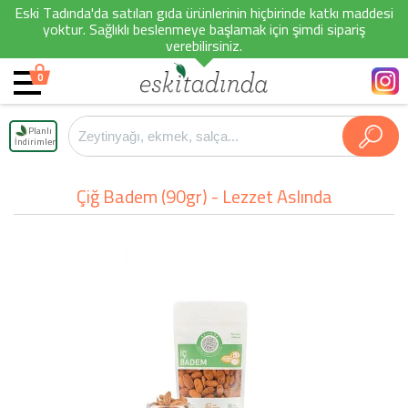
Eski Tadında'da satılan gıda ürünlerinin hiçbirinde katkı maddesi
yoktur. Sağlıklı beslenmeye başlamak için şimdi sipariş
verebilirsiniz.
0
Planlı
İndirimler
Çiğ Badem (90gr) - Lezzet Aslında