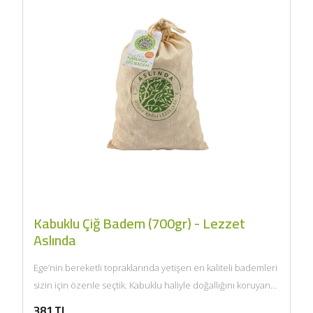
Kabuklu Çiğ Badem (700gr) - Lezzet
Aslında
Ege’nin bereketli topraklarında yetişen en kaliteli bademleri
sizin için özenle seçtik. Kabuklu haliyle doğallığını koruyan
bademlerimiz, taptaze ve...
381 TL