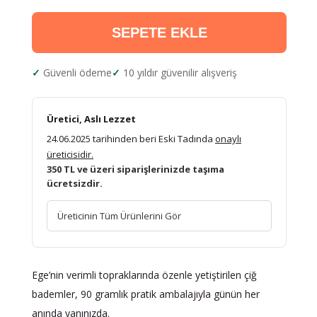
SEPETE EKLE
Güvenli ödeme
10 yıldır güvenilir alışveriş
Üretici, Aslı Lezzet
24.06.2025 tarihinden beri Eski Tadında
onaylı
üreticisidir.
350 TL ve üzeri siparişlerinizde taşıma
ücretsizdir.
Üreticinin Tüm Ürünlerini Gör
Ege’nin verimli topraklarında özenle yetiştirilen çiğ
bademler, 90 gramlık pratik ambalajıyla günün her
anında yanınızda.