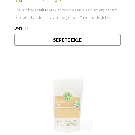
Ege’nin bereketli topraklarından özenle seçilen çiğ badem,
en doğal haliyle sofralarınıza geliyor. Taze, besleyici ve
katkısız yapısıyla çiğ...
291 TL
SEPETE EKLE