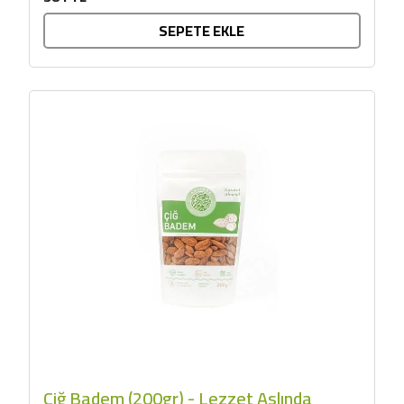
SEPETE EKLE
Çiğ Badem (200gr) - Lezzet Aslında