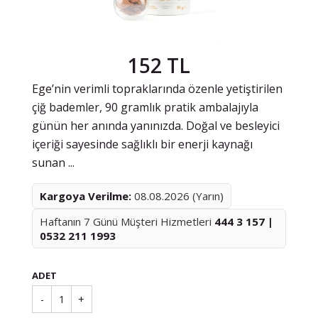
152 TL
Ege’nin verimli topraklarında özenle yetiştirilen
çiğ bademler, 90 gramlık pratik ambalajıyla
günün her anında yanınızda. Doğal ve besleyici
içeriği sayesinde sağlıklı bir enerji kaynağı
sunan ...
Kargoya Verilme:
08.08.2026 (Yarın)
Haftanın 7 Günü Müşteri Hizmetleri
444 3 157 |
0532 211 1993
ADET
-
1
+