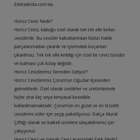
Eskitadında.com'da.
Horoz Ceviz Nedir?
Horoz Ceviz, kabuğu özel olarak tek tek elle kırılan
cevizlerdir. Bu cevizler kabuklarından bütün halde
parçalanmadan çıkarılır ve içlerindeki koçanları
çıkarılmaz. Tek tek elle kırıldığı için özel bir ceviz türüdür
ve bulması çok kolay değildir.
Horoz Cevizlerimiz Nereden Geliyor?
Horoz Cevizlerimiz Çorum’un Oğuzlar ilçesinden
gelmektedir. Özel olarak üretilirler ve üretimlerinde
hiçbir zirai ilaç veya kimyasal kesinlikle
kullanılmamaktadır. Çorum’un en güzel ve en lezzetli
cevizlerini sizler için seçip paketliyoruz. Datça Murat
Çiftliği olarak en kaliteli ürünlere ulaşabilmeniz için
çalışıyoruz.
Horoz Ceviz ve Yaprak Ceviz Arasındaki Fark Nedir?