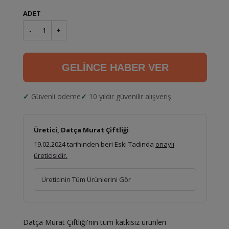
ADET
-
1
+
GELİNCE HABER VER
Güvenli ödeme
10 yıldır güvenilir alışveriş
Üretici, Datça Murat Çiftliği
19.02.2024 tarihinden beri Eski Tadında
onaylı
üreticisidir.
Üreticinin Tüm Ürünlerini Gör
Datça Murat Çiftliği'nin tüm katkısız ürünleri