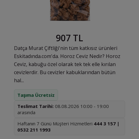
907 TL
Datça Murat Çiftliği'nin tüm katkısız ürünleri
Eskitadında.com'da. Horoz Ceviz Nedir? Horoz
Ceviz, kabuğu özel olarak tek tek elle kırılan
cevizlerdir. Bu cevizler kabuklarından bütün
hal...
Taşıma Ücretsiz
Teslimat Tarihi:
08.08.2026 10:00 - 19:00
arasında
Haftanın 7 Günü Müşteri Hizmetleri
444 3 157 |
0532 211 1993