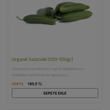
Organik Salatalık (500-550gr)
Sofralarımıza tazelik veren organik salatalıklarımızı
topladıktan sonra hızla size getiriyoruz....
228 TL
189,9 TL
SEPETE EKLE