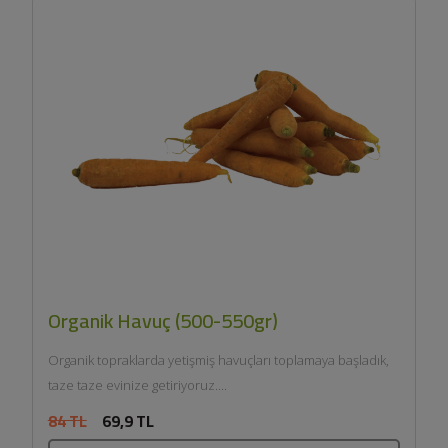
Organik Havuç (500-550gr)
Organik topraklarda yetişmiş havuçları toplamaya başladık,
taze taze evinize getiriyoruz....
84 TL
69,9 TL