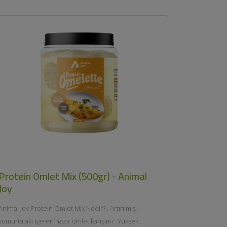
Protein Omlet Mix (500gr) - Animal
Joy
Animal Joy Protein Omlet Mix Nedir? . Artırılmış
yumurta akı içeren hazır omlet karışımı . Yüksek