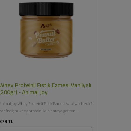
Whey Proteinli Fıstık Ezmesi Vanilyalı
(200gr) - Animal Joy
Animal Joy Whey Proteinli Fıstık Ezmesi Vanilyalı Nedir?
Yer fıstığını whey protein ile bir araya getiren
sürülebilir bir...
379 TL