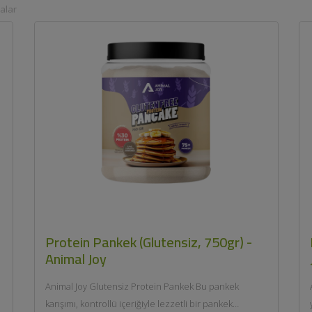
alar
Protein Pankek (Glutensiz, 750gr) -
Animal Joy
Animal Joy Glutensiz Protein Pankek Bu pankek
karışımı, kontrollü içeriğiyle lezzetli bir pankek