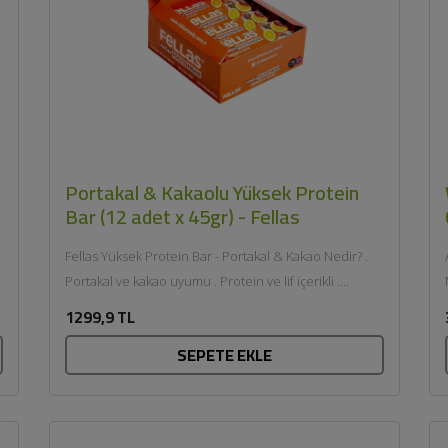
Portakal & Kakaolu Yüksek Protein
Bar (12 adet x 45gr) - Fellas
Fellas Yüksek Protein Bar - Portakal & Kakao Nedir? .
Portakal ve kakao uyumu . Protein ve lif içerikli ....
1299,9 TL
SEPETE EKLE