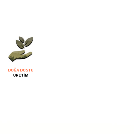
DOĞA DOSTU
ÜRETİM