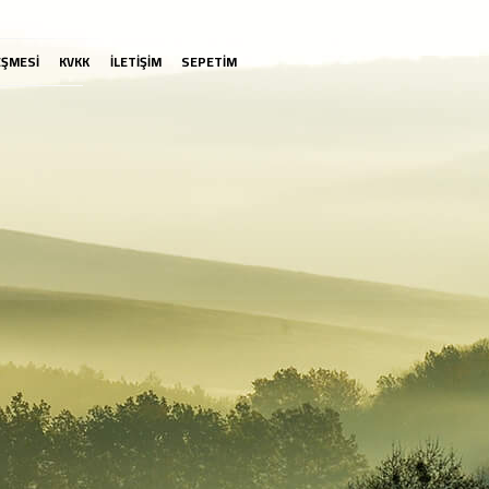
EŞMESİ
KVKK
İLETİŞİM
SEPETİM