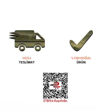
HIZLI
%100 DOĞAL
TESLİMAT
ÜRÜN