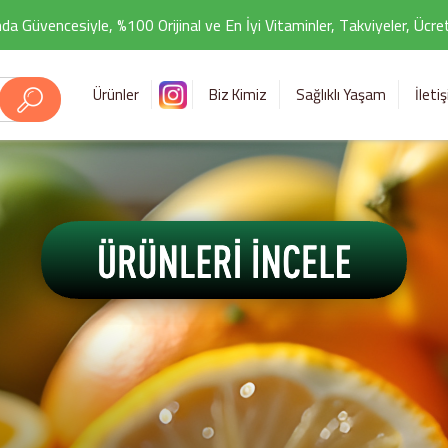
da Güvencesiyle, %100 Orijinal ve En İyi Vitaminler, Takviyeler, Ücr
Ürünler
Biz Kimiz
Sağlıklı Yaşam
İleti