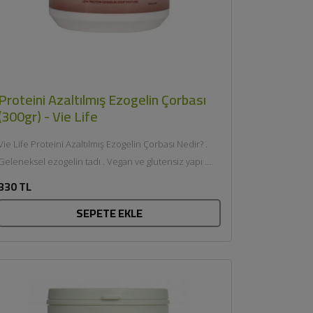
Proteini Azaltılmış Ezogelin Çorbası
(300gr) - Vie Life
Vie Life Proteini Azaltılmış Ezogelin Çorbası Nedir? .
Geleneksel ezogelin tadı . Vegan ve glutensiz yapı .
Proteini azaltılmış formül ....
330 TL
SEPETE EKLE