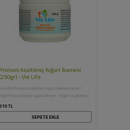
Proteini Azaltılmış Yoğurt İkamesi
(250gr) - Vie Life
Vie Life Proteini Azaltılmış Yoğurt İkamesi Nedir? .
Yoğurt hazırlamaya uygun karışım . Vegan ve glutensiz
yapı . Proteini azaltılmış...
310 TL
SEPETE EKLE