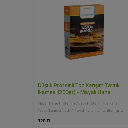
Düşük Proteinli Toz Karışım Tavuk
İkamesi (250gr) - Mayalı Hane
Mayalı Hane Protemin Düşük Proteinli Toz Karışım
Tavuk İkamesi Nedir? . Tavuk kullanılan tarifler için
alternatif bir karışımdır. ....
320 TL