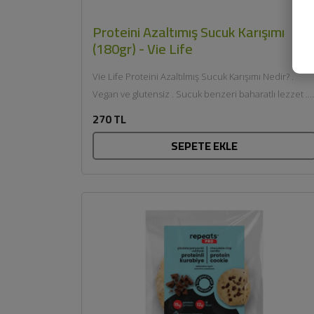
Proteini Azaltımış Sucuk Karışımı
(180gr) - Vie Life
Vie Life Proteini Azaltılmış Sucuk Karışımı Nedir? .
Vegan ve glutensiz . Sucuk benzeri baharatlı lezzet .
Düşük proteinli . Köfte...
270 TL
SEPETE EKLE