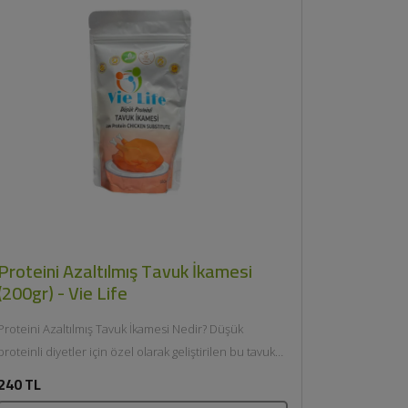
Proteini Azaltılmış Tavuk İkamesi
(200gr) - Vie Life
Proteini Azaltılmış Tavuk İkamesi Nedir? Düşük
proteinli diyetler için özel olarak geliştirilen bu tavuk
ikamesi, beslenme düzeninize uygun...
240 TL