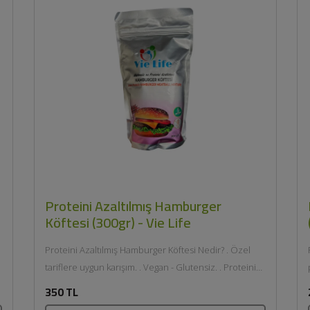
Proteini Azaltılmış Hamburger
Köftesi (300gr) - Vie Life
Proteini Azaltılmış Hamburger Köftesi Nedir? . Özel
tariflere uygun karışım. . Vegan - Glutensiz. . Proteini
azaltılmış içerik. . Şekillendirilebilir toz...
350 TL