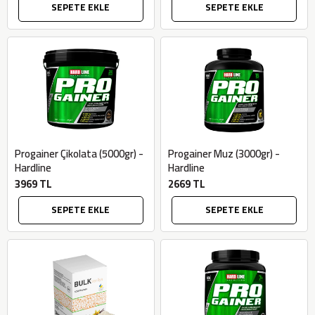
SEPETE EKLE
SEPETE EKLE
Progainer Çikolata (5000gr) -
Progainer Muz (3000gr) -
Hardline
Hardline
3969 TL
2669 TL
SEPETE EKLE
SEPETE EKLE