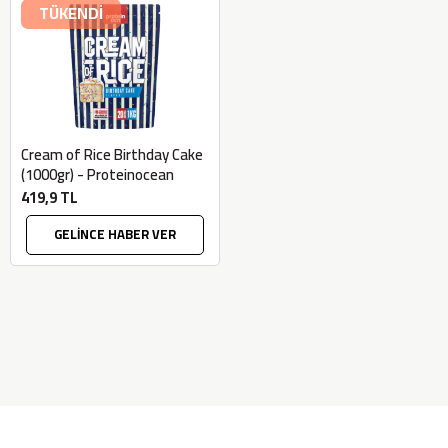
TÜKENDİ
Cream of Rice Birthday Cake
(1000gr) - Proteinocean
419,9 TL
GELİNCE HABER VER