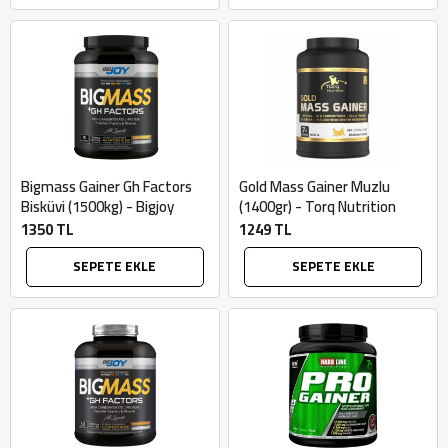
Bigmass Gainer Gh Factors
Gold Mass Gainer Muzlu
Bisküvi (1500kg) - Bigjoy
(1400gr) - Torq Nutrition
1350 TL
1249 TL
SEPETE EKLE
SEPETE EKLE