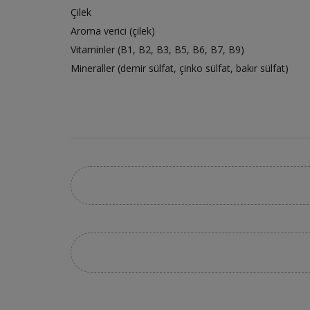
Çilek
Aroma verici (çilek)
Vitaminler (B1, B2, B3, B5, B6, B7, B9)
Mineraller (demir sülfat, çinko sülfat, bakır sülfat)