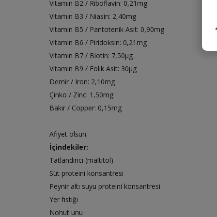
Vitamin B2 / Riboflavin: 0,21mg
Vitamin B3 / Niasin: 2,40mg
Vitamin B5 / Pantotenik Asit: 0,90mg
Vitamin B6 / Piridoksin: 0,21mg
Vitamin B7 / Biotin: 7,50µg
Vitamin B9 / Folik Asit: 30µg
Demir / Iron: 2,10mg
Çinko / Zinc: 1,50mg
Bakır / Copper: 0,15mg
Afiyet olsun.
İçindekiler:
Tatlandırıcı (maltitol)
Süt proteini konsantresi
Peynir altı suyu proteini konsantresi
Yer fıstığı
Nohut unu