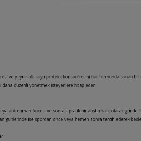
tresi ve peynir altı suyu proteini konsantresini bar formunda sunan bir
 daha düzenli yönetmek isteyenlere hitap eder.
veya antrenman öncesi ve sonrası pratik bir atıştırmalık olarak günde 1
enman günlerinde ise spordan önce veya hemen sonra tercih ederek beslen
i?