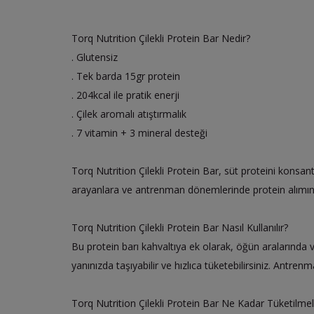
Torq Nutrition Çilekli Protein Bar Nedir?
. Glutensiz
. Tek barda 15gr protein
. 204kcal ile pratik enerji
. Çilek aromalı atıştırmalık
. 7 vitamin + 3 mineral desteği
Torq Nutrition Çilekli Protein Bar, süt proteini konsan
arayanlara ve antrenman dönemlerinde protein alımını
Torq Nutrition Çilekli Protein Bar Nasıl Kullanılır?
Bu protein barı kahvaltıya ek olarak, öğün aralarında 
yanınızda taşıyabilir ve hızlıca tüketebilirsiniz. Antr
Torq Nutrition Çilekli Protein Bar Ne Kadar Tüketilmel