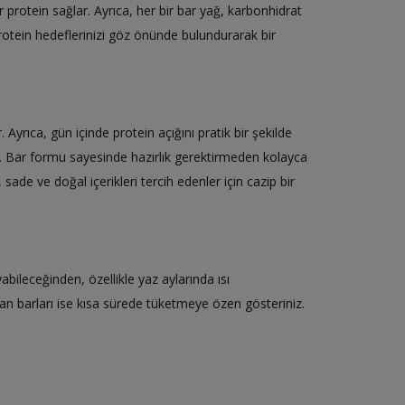
r protein sağlar. Ayrıca, her bir bar yağ, karbonhidrat
e protein hedeflerinizi göz önünde bulundurarak bir
Ayrıca, gün içinde protein açığını pratik bir şekilde
ir. Bar formu sayesinde hazırlık gerektirmeden kolayca
ade ve doğal içerikleri tercih edenler için cazip bir
ileceğinden, özellikle yaz aylarında ısı
n barları ise kısa sürede tüketmeye özen gösteriniz.