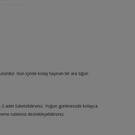
 üründür. Gün içinde kolay taşınan bir ara öğün
-2 adet tüketebilirsiniz. Yoğun günlerinizde kolayca
me rutininizi destekleyebilirsiniz.