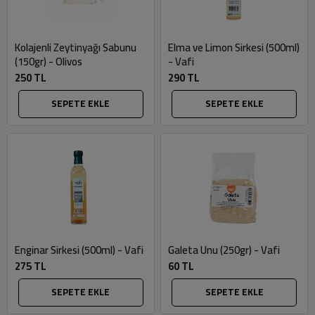
Kolajenli Zeytinyağı Sabunu
Elma ve Limon Sirkesi (500ml)
(150gr) - Olivos
- Vafi
250 TL
290 TL
SEPETE EKLE
SEPETE EKLE
Enginar Sirkesi (500ml) - Vafi
Galeta Unu (250gr) - Vafi
275 TL
60 TL
SEPETE EKLE
SEPETE EKLE