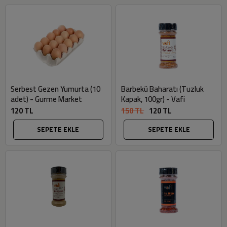
Serbest Gezen Yumurta (10
Barbekü Baharatı (Tuzluk
adet) - Gurme Market
Kapak, 100gr) - Vafi
120 TL
150 TL
120 TL
SEPETE EKLE
SEPETE EKLE