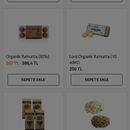
Organik Yumurta (30’lu)
Lord Organik Yumurta (10
adet)
552 TL
386,4 TL
250 TL
SEPETE EKLE
SEPETE EKLE