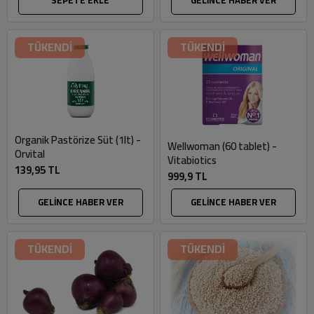
TÜKENDİ
TÜKENDİ
Organik Pastörize Süt (1lt) -
Wellwoman (60 tablet) -
Orvital
Vitabiotics
139,95 TL
999,9 TL
GELİNCE HABER VER
GELİNCE HABER VER
TÜKENDİ
TÜKENDİ