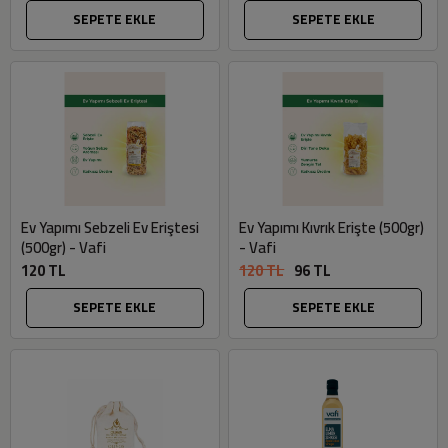
SEPETE EKLE
SEPETE EKLE
Ev Yapımı Sebzeli Ev Eriştesi
Ev Yapımı Kıvrık Erişte (500gr)
(500gr) - Vafi
- Vafi
120 TL
120 TL
96 TL
SEPETE EKLE
SEPETE EKLE