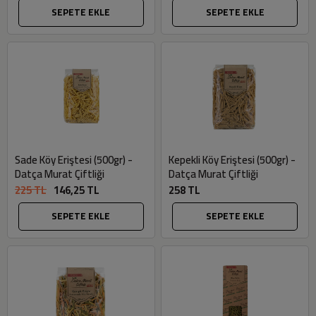
SEPETE EKLE
SEPETE EKLE
Sade Köy Eriştesi (500gr) -
Kepekli Köy Eriştesi (500gr) -
Datça Murat Çiftliği
Datça Murat Çiftliği
225 TL
146,25 TL
258 TL
SEPETE EKLE
SEPETE EKLE