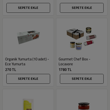
SEPETE EKLE
SEPETE EKLE
Organik Yumurta (10 adet) -
Gourmet Chef Box -
Ece Yumurta
Locavore
270 TL
1780 TL
SEPETE EKLE
SEPETE EKLE