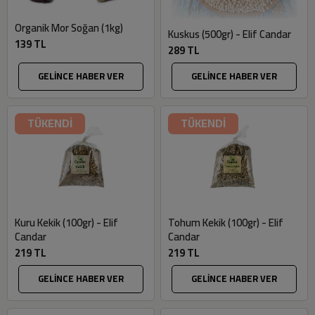
Organik Mor Soğan (1kg)
Kuskus (500gr) - Elif Candar
139 TL
289 TL
GELİNCE HABER VER
GELİNCE HABER VER
TÜKENDİ
TÜKENDİ
Kuru Kekik (100gr) - Elif
Tohum Kekik (100gr) - Elif
Candar
Candar
219 TL
219 TL
GELİNCE HABER VER
GELİNCE HABER VER