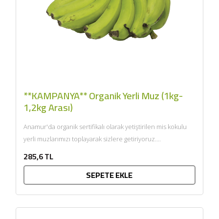
**KAMPANYA** Organik Yerli Muz (1kg-
1,2kg Arası)
Anamur'da organik sertifikalı olarak yetiştirilen mis kokulu
yerli muzlarımızı toplayarak sizlere getiriyoruz....
285,6 TL
SEPETE EKLE