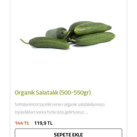
Organik Salatalık (500-550gr)
Sofralarımıza tazelik veren organik salatalıklarımızı
topladıktan sonra hızla size getiriyoruz....
144 TL
119,9 TL
SEPETE EKLE