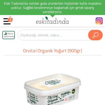
Eski Tadında'da satılan gıda ürünlerinin hiçbirinde katkı maddesi
yoktur. Sağlıklı beslenmeye başlamak için şimdi sipariş
verebilirsiniz.
0
Planlı
İndirimler
Orvital Organik Yoğurt (900gr)