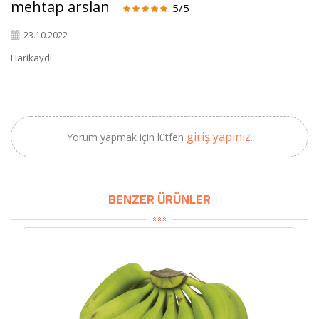
mehtap arslan
5/5
SEPETE EKLE
23.10.2022
Harikaydı.
giriş yapınız.
Yorum yapmak için lütfen
BENZER ÜRÜNLER