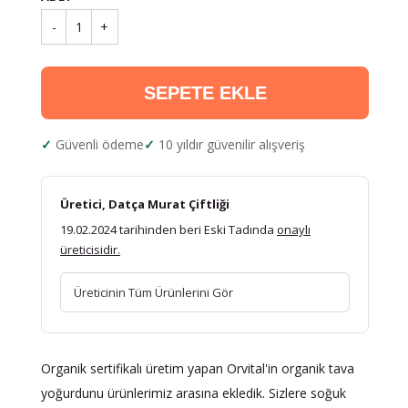
-
1
+
SEPETE EKLE
Güvenli ödeme
10 yıldır güvenilir alışveriş
Üretici, Datça Murat Çiftliği
19.02.2024 tarihinden beri Eski Tadında
onaylı
üreticisidir.
Üreticinin Tüm Ürünlerini Gör
Organik sertifikalı üretim yapan Orvital'in organik tava
yoğurdunu ürünlerimiz arasına ekledik. Sizlere soğuk