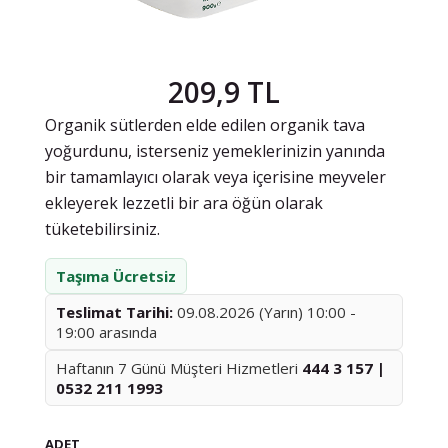
209,9 TL
Organik sütlerden elde edilen organik tava
yoğurdunu, isterseniz yemeklerinizin yanında
bir tamamlayıcı olarak veya içerisine meyveler
ekleyerek lezzetli bir ara öğün olarak
tüketebilirsiniz.
Taşıma Ücretsiz
Teslimat Tarihi:
09.08.2026 (Yarın) 10:00 -
19:00 arasında
Haftanın 7 Günü Müşteri Hizmetleri
444 3 157 |
0532 211 1993
ADET