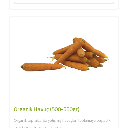
Organik Havuç (500-550gr)
Organik topraklarda yetişmiş havuçları toplamaya başladık,
taze taze evinize getiriyoruz....