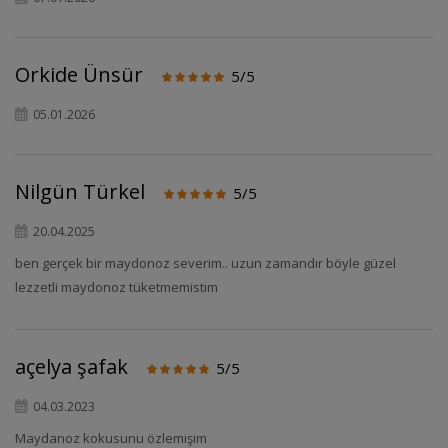
Orkide Ünsür
5/5
05.01.2026
Nilgün Türkel
5/5
20.04.2025
ben gerçek bir maydonoz severim.. uzun zamandır böyle güzel
lezzetli maydonoz tüketmemistim
açelya şafak
5/5
04.03.2023
Maydanoz kokusunu özlemişim