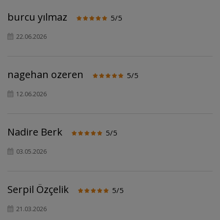
burcu yılmaz
5/5
22.06.2026
nagehan ozeren
5/5
12.06.2026
Nadire Berk
5/5
03.05.2026
Serpil Özçelik
5/5
21.03.2026