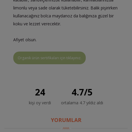
limonlu veya sade olarak tüketebilirsiniz. Balık pişirirken
kullanacağınız bolca maydanoz da balığınıza güzel bir
koku ve lezzet verecektir.
Afiyet olsun.
Organik ürün sertifikaları için tıklayınız.
24
4.7
/
5
kişi oy verdi
ortalama 4.7 yıldız aldı
YORUMLAR