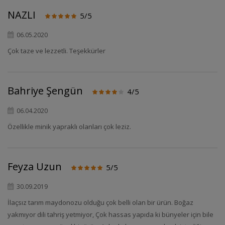
NAZLI
5/5
06.05.2020
Çok taze ve lezzetli. Teşekkürler
Bahriye Şengün
4/5
06.04.2020
Özellikle minik yapraklı olanları çok leziz.
Feyza Uzun
5/5
30.09.2019
İlaçsız tarım maydonozu olduğu çok belli olan bir ürün. Boğaz
yakmıyor dili tahriş yetmiyor, Çok hassas yapıda ki bünyeler için bile