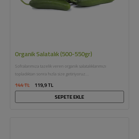
Organik Salatalık (500-550gr)
Sofralarımıza tazelik veren organik salatalıklarımızı
topladıktan sonra hızla size getiriyoruz....
144 TL
119,9 TL
SEPETE EKLE