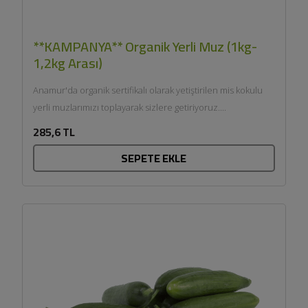
**KAMPANYA** Organik Yerli Muz (1kg-
1,2kg Arası)
Anamur'da organik sertifikalı olarak yetiştirilen mis kokulu
yerli muzlarımızı toplayarak sizlere getiriyoruz....
285,6 TL
SEPETE EKLE