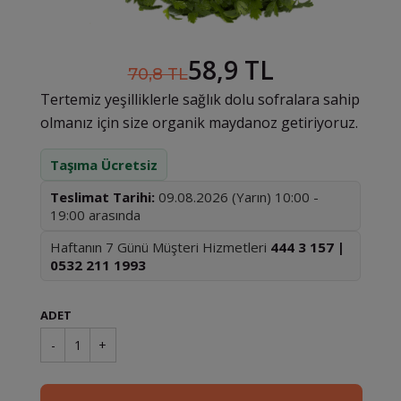
58,9 TL
70,8 TL
Tertemiz yeşilliklerle sağlık dolu sofralara sahip
olmanız için size organik maydanoz getiriyoruz.
Taşıma Ücretsiz
Teslimat Tarihi:
09.08.2026 (Yarın) 10:00 -
19:00 arasında
Haftanın 7 Günü Müşteri Hizmetleri
444 3 157 |
0532 211 1993
ADET
-
1
+