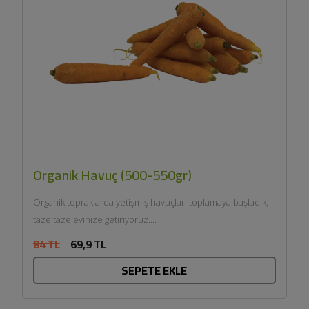
Organik Havuç (500-550gr)
Organik topraklarda yetişmiş havuçları toplamaya başladık,
taze taze evinize getiriyoruz....
84 TL
69,9 TL
SEPETE EKLE