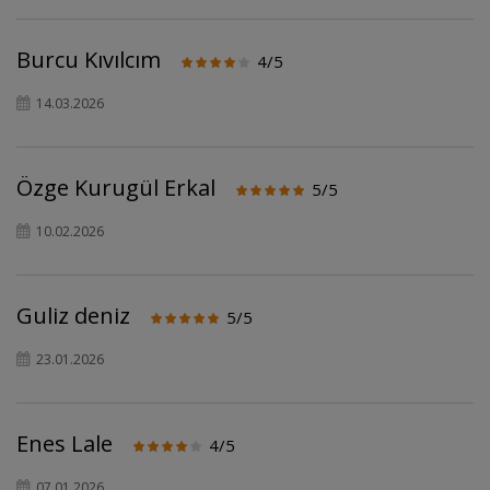
Burcu Kıvılcım
4/5
14.03.2026
Özge Kurugül Erkal
5/5
10.02.2026
Guliz deniz
5/5
23.01.2026
Enes Lale
4/5
07.01.2026