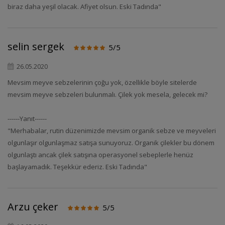
biraz daha yeşil olacak. Afiyet olsun. Eski Tadında"
selin sergek
5/5
26.05.2020
Mevsim meyve sebzelerinin çoğu yok, özellikle böyle sitelerde
mevsim meyve sebzeleri bulunmalı. Çilek yok mesela, gelecek mi?
------Yanıt------
"Merhabalar, rutin düzenimizde mevsim organik sebze ve meyveleri
olgunlaşır olgunlaşmaz satışa sunuyoruz. Organik çilekler bu dönem
olgunlaştı ancak çilek satışına operasyonel sebeplerle henüz
başlayamadık. Teşekkür ederiz. Eski Tadında"
Arzu çeker
5/5