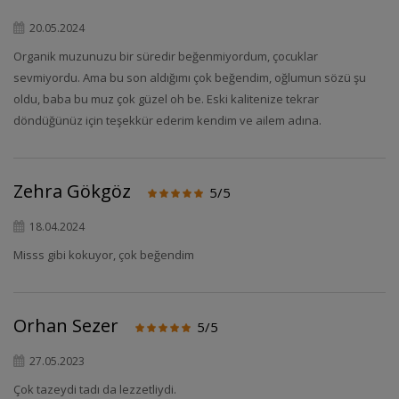
20.05.2024
Organik muzunuzu bir süredir beğenmiyordum, çocuklar
sevmiyordu. Ama bu son aldığımı çok beğendim, oğlumun sözü şu
oldu, baba bu muz çok güzel oh be. Eski kalitenize tekrar
döndüğünüz için teşekkür ederim kendim ve ailem adına.
Zehra Gökgöz
5/5
18.04.2024
Misss gibi kokuyor, çok beğendim
Orhan Sezer
5/5
27.05.2023
Çok tazeydi tadı da lezzetliydi.