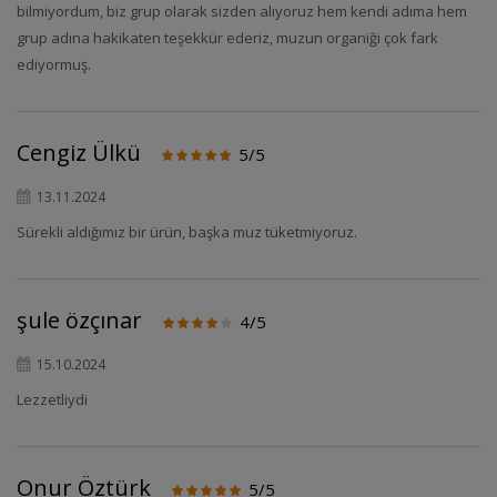
bilmiyordum, biz grup olarak sizden alıyoruz hem kendi adıma hem
grup adına hakikaten teşekkür ederiz, muzun organiği çok fark
ediyormuş.
Cengiz Ülkü
5/5
13.11.2024
Sürekli aldığımız bir ürün, başka muz tüketmiyoruz.
şule özçınar
4/5
15.10.2024
Lezzetliydi
Onur Öztürk
5/5