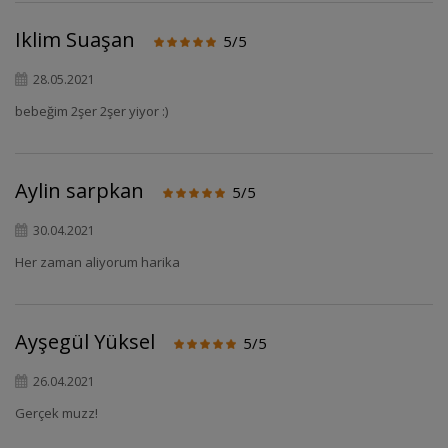
Iklim Suaşan
5/5
28.05.2021
bebeğim 2şer 2şer yiyor :)
Aylin sarpkan
5/5
30.04.2021
Her zaman aliyorum harika
Ayşegül Yüksel
5/5
26.04.2021
Gerçek muzz!