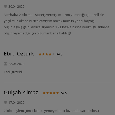
30.04.2020
Merhaba 2 kilo muz sipariş vermiştim kızım yemediği için özellikle
yeşil muz olmasını rica etmiştim ancak muzun yarısı bayağı
olgunlaşmış geldi ayrıca siparişin 1 kg başka birine verilmişti.Onlarda
olgun yiyemediği için olgunlar bana kaldı 😔
Ebru Öztürk
4/5
22.04.2020
Tadi guzeldi
Gülşah Yılmaz
5/5
17.04.2020
2 kilo söylemiştim.1 kilosu yemeye hazır kıvamda sarı 1 kilosu