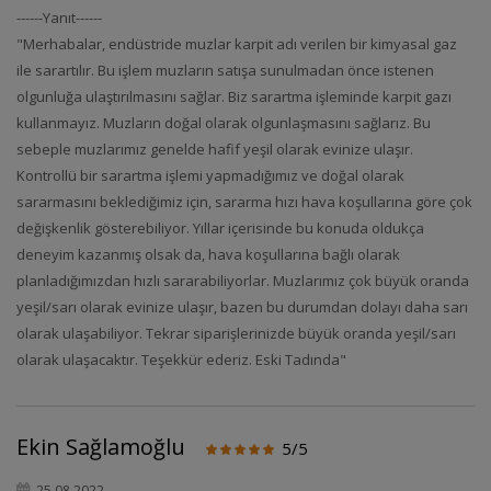
------Yanıt------
"Merhabalar, endüstride muzlar karpit adı verilen bir kimyasal gaz
ile sarartılır. Bu işlem muzların satışa sunulmadan önce istenen
olgunluğa ulaştırılmasını sağlar. Biz sarartma işleminde karpit gazı
kullanmayız. Muzların doğal olarak olgunlaşmasını sağlarız. Bu
sebeple muzlarımız genelde hafif yeşil olarak evinize ulaşır.
Kontrollü bir sarartma işlemi yapmadığımız ve doğal olarak
sararmasını beklediğimiz için, sararma hızı hava koşullarına göre çok
değişkenlik gösterebiliyor. Yıllar içerisinde bu konuda oldukça
deneyim kazanmış olsak da, hava koşullarına bağlı olarak
planladığımızdan hızlı sararabiliyorlar. Muzlarımız çok büyük oranda
yeşil/sarı olarak evinize ulaşır, bazen bu durumdan dolayı daha sarı
olarak ulaşabiliyor. Tekrar siparişlerinizde büyük oranda yeşil/sarı
olarak ulaşacaktır. Teşekkür ederiz. Eski Tadında"
Ekin Sağlamoğlu
5/5
25.08.2022