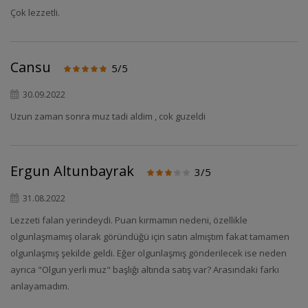
Çok lezzetli.
Cansu
5/5
30.09.2022
Uzun zaman sonra muz tadi aldim , cok guzeldi
Ergun Altunbayrak
3/5
31.08.2022
Lezzeti falan yerindeydi. Puan kırmamın nedeni, özellikle
olgunlaşmamış olarak göründüğü için satın almıştım fakat tamamen
olgunlaşmış şekilde geldi. Eğer olgunlaşmış gönderilecek ise neden
ayrıca "Olgun yerli muz" başlığı altında satış var? Arasındaki farkı
anlayamadım.