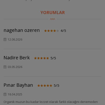
YORUMLAR
nagehan ozeren
4/5
12.06.2026
Nadire Berk
5/5
03.05.2026
Pınar Bayhan
5/5
18.04.2025
Organik muzun bu kadar lezzet olarak farklı olacağını denemeden