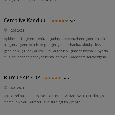
Cemaliye Kandulu
5/5
16.02.2021
Açıklaması ile gelen, henüz olgunlaşmamış muzların, giderek renk
aldığını ve yenilebilir hale geldiğini görmek harika. Oldukça lezzetli,
genelde küçük boy oluyor ki bu organik oluşundan kaynaklı. Ayrıda
muzlar üzerinde parlayan kristalleri hiç bu kadar net görmemiştim.
Burcu SARISOY
5/5
03.02.2021
Çok güzel paketlenmişti ve 1 gün içinde Ankara ya ulaştırdılar. Çok
memnun kaldık. Muzları uzun süre oğlum yiyebildi.