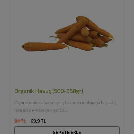
Organik Havuç (500-550gr)
Organik topraklarda yetişmiş havuçları toplamaya başladık,
taze taze evinize getiriyoruz....
84 TL
69,9 TL
SEPETE EKLE