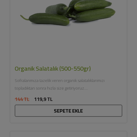
Organik Salatalık (500-550gr)
Sofralarımıza tazelik veren organik salatalıklarımızı
topladıktan sonra hızla size getiriyoruz....
144 TL
119,9 TL
SEPETE EKLE