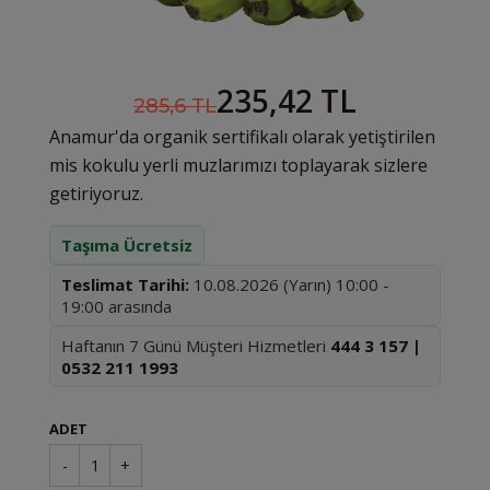
235,42 TL
285,6 TL
Anamur'da organik sertifikalı olarak yetiştirilen
mis kokulu yerli muzlarımızı toplayarak sizlere
getiriyoruz.
Taşıma Ücretsiz
Teslimat Tarihi:
10.08.2026 (Yarın) 10:00 -
19:00 arasında
Haftanın 7 Günü Müşteri Hizmetleri
444 3 157 |
0532 211 1993
ADET
-
1
+