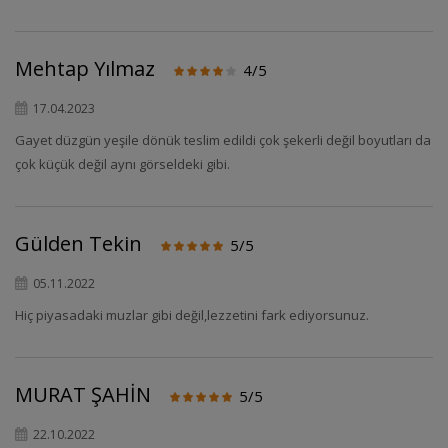
Mehtap Yılmaz
4/5
17.04.2023
Gayet düzgün yeşile dönük teslim edildi çok şekerli değil boyutları da
çok küçük değil aynı görseldeki gibi.
Gülden Tekin
5/5
05.11.2022
Hiç piyasadaki muzlar gibi değil,lezzetini fark ediyorsunuz.
MURAT ŞAHİN
5/5
22.10.2022