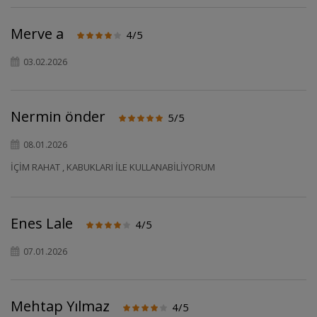
Merve a
4/5
03.02.2026
Nermin önder
5/5
08.01.2026
İÇİM RAHAT , KABUKLARI İLE KULLANABİLİYORUM
Enes Lale
4/5
07.01.2026
Mehtap Yılmaz
4/5