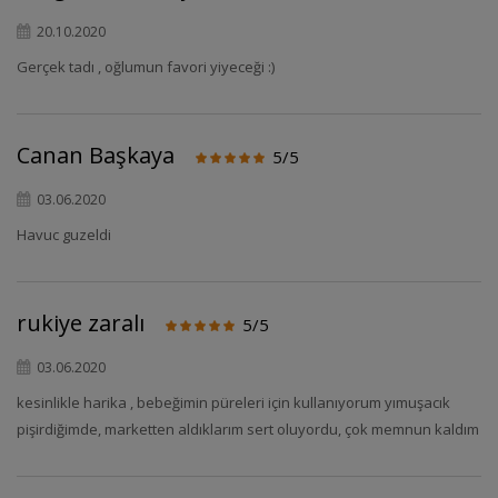
20.10.2020
Gerçek tadı , oğlumun favori yiyeceği :)
Canan Başkaya
5/5
03.06.2020
Havuc guzeldi
rukiye zaralı
5/5
03.06.2020
kesinlikle harika , bebeğimin püreleri için kullanıyorum yımuşacık
pişirdiğimde, marketten aldıklarım sert oluyordu, çok memnun kaldım