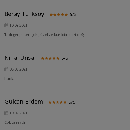
Beray Türksoy
5/5
10.03.2021
Tadı gerçekten çok güzel ve kıtır kıtır, sert değil.
Nihal Ünsal
5/5
08.03.2021
harika
Gülcan Erdem
5/5
19.02.2021
Çok tazeydi