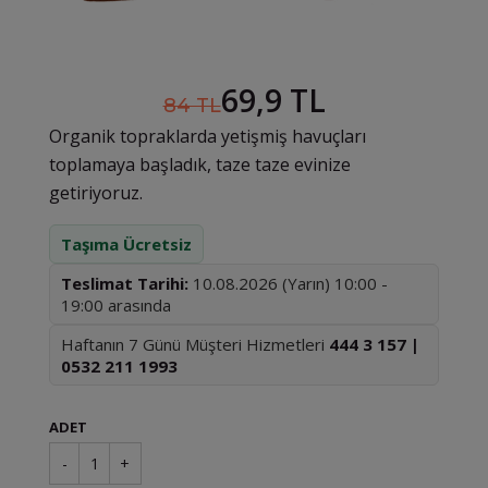
69,9 TL
84 TL
Organik topraklarda yetişmiş havuçları
toplamaya başladık, taze taze evinize
getiriyoruz.
Taşıma Ücretsiz
Teslimat Tarihi:
10.08.2026 (Yarın) 10:00 -
19:00 arasında
Haftanın 7 Günü Müşteri Hizmetleri
444 3 157 |
0532 211 1993
ADET
-
1
+