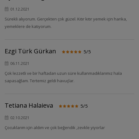
01.12.2021
Sürekli alıyorum. Gerçekten çok güzel. Kıtır kıtır yemek için harika,
yemeklere de katıyorum.
Ezgi Türk Gürkan
5/5
06.11.2021
Çok lezzetli ve bir haftadan uzun süre kullanmadıklarımız hala
sapasağlam. Tertemiz geldi havuçlar.
Tetiana Halaieva
5/5
02.10.2021
Çocuklarım için aldım ve çok beğendik ,zevkle yiyorlar