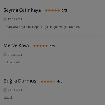
Şeyma Çetinkaya
5/5
17.08.2021
Havuçlara bayıldım. Hepsi küçük küçük ve çok tazeler.
Merve Kaya
5/5
31.05.2021
Cok lezzetli.
Buğra Durmuş
4/5
23.03.2021
Güzel