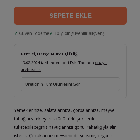
SEPETE EKLE
Güvenli ödeme
10 yıldır güvenilir alışveriş
Üretici, Datça Murat Çiftliği
19.02.2024 tarihinden beri Eski Tadında
onaylı
üreticisidir.
Üreticinin Tüm Ürünlerini Gör
Yemeklerinize, salatalarınıza, çorbalarınıza, meyve
tabağınıza ekleyerek türlü türlü şekillerde
tüketebileceğiniz havuçlarınızı gönül rahatlığıyla alın
istedik. Çocuklarınız mevsiminde yetişmiş organik