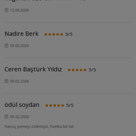
12.06.2026
Nadire Berk
5/5
03.05.2026
Ceren Baştürk Yıldız
5/5
09.02.2026
ödül soydan
5/5
05.02.2026
Havuç yemeyi özlemişiz, harika bir tat.