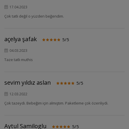
17.04.2023
Çok tatlı değil o yüzden beğendim.
açelya şafak
5/5
04.03.2023
Taze tatlı muthis
sevim yıldız aslan
5/5
12.03.2022
Çok tazeydi. Bebeğim için almıştım. Paketleme çok özenliydi.
Aytul Samiloglu
5/5