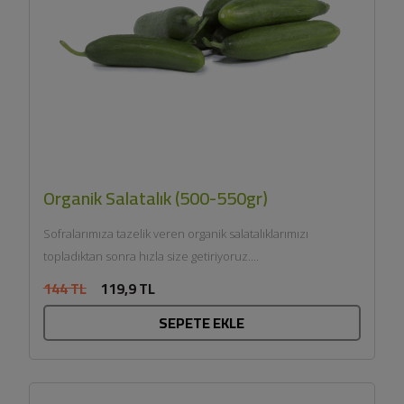
Organik Salatalık (500-550gr)
Sofralarımıza tazelik veren organik salatalıklarımızı
topladıktan sonra hızla size getiriyoruz....
144 TL
119,9 TL
SEPETE EKLE