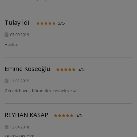
Tülay İdil
5/5
03.09.2019
Harika.
Emine Köseoğlu
5/5
11.03.2019
Gerçek havuç. Körpecik ve esnek ve tatlı.
REYHAN KASAP
5/5
12.04.2018
MÜKEMMEL TAT