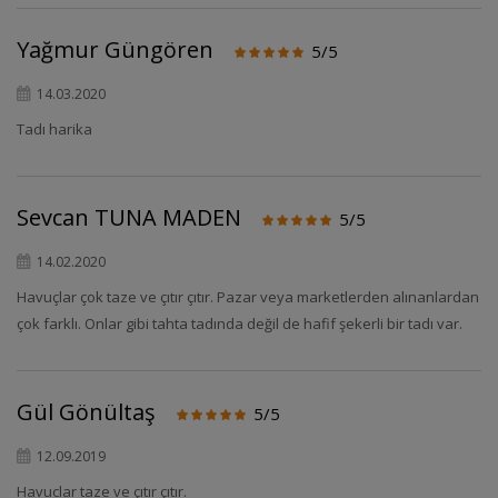
Yağmur Güngören
5/5
14.03.2020
Tadı harika
Sevcan TUNA MADEN
5/5
14.02.2020
Havuçlar çok taze ve çıtır çıtır. Pazar veya marketlerden alınanlardan
çok farklı. Onlar gibi tahta tadında değil de hafif şekerli bir tadı var.
Gül Gönültaş
5/5
12.09.2019
Havuclar taze ve çıtır çıtır.