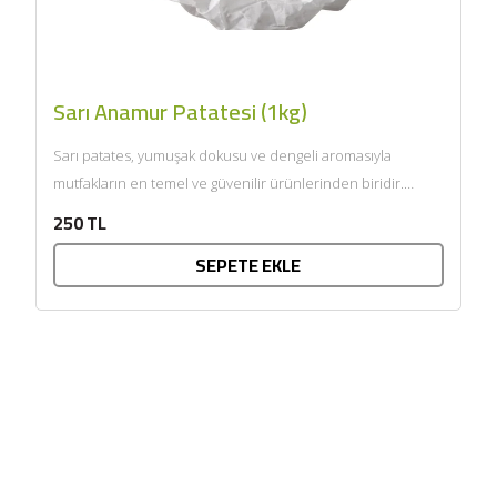
Sarı Anamur Patatesi (1kg)
Sarı patates, yumuşak dokusu ve dengeli aromasıyla
mutfakların en temel ve güvenilir ürünlerinden biridir.
İçeriğindeki kompleks karbonhidratlar...
250 TL
SEPETE EKLE