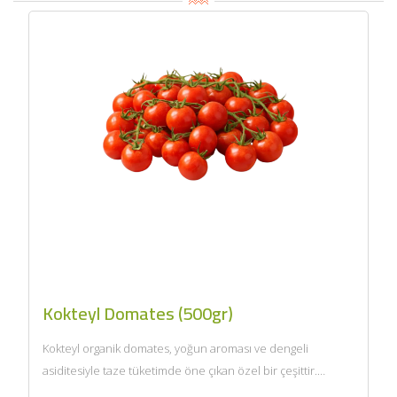
Kokteyl Domates (500gr)
Kokteyl organik domates, yoğun aroması ve dengeli
asiditesiyle taze tüketimde öne çıkan özel bir çeşittir.
Likopen açısından...