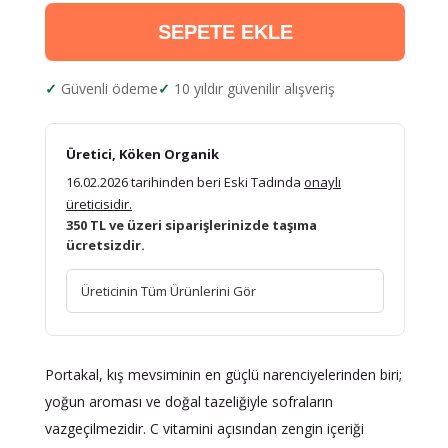
SEPETE EKLE
Güvenli ödeme
10 yıldır güvenilir alışveriş
Üretici, Köken Organik
16.02.2026 tarihinden beri Eski Tadında
onaylı
üreticisidir.
350 TL ve üzeri siparişlerinizde taşıma
ücretsizdir.
Üreticinin Tüm Ürünlerini Gör
Portakal, kış mevsiminin en güçlü narenciyelerinden biri;
yoğun aroması ve doğal tazeliğiyle sofraların
vazgeçilmezidir. C vitamini açısından zengin içeriği