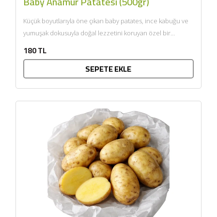
Baby Anamur Patatesi (500gr)
Küçük boyutlarıyla öne çıkan baby patates, ince kabuğu ve
yumuşak dokusuyla doğal lezzetini koruyan özel bir
üründür....
180 TL
SEPETE EKLE