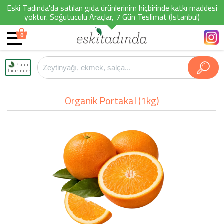
Eski Tadında'da satılan gıda ürünlerinim hiçbirinde katkı maddesi
yoktur. Soğutuculu Araçlar, 7 Gün Teslimat (İstanbul)
0
Planlı
İndirimler
Organik Portakal (1kg)