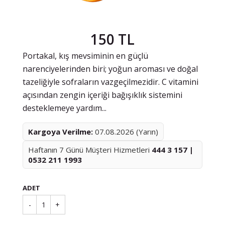
150 TL
Portakal, kış mevsiminin en güçlü
narenciyelerinden biri; yoğun aroması ve doğal
tazeliğiyle sofraların vazgeçilmezidir. C vitamini
açısından zengin içeriği bağışıklık sistemini
desteklemeye yardım...
Kargoya Verilme:
07.08.2026 (Yarın)
Haftanın 7 Günü Müşteri Hizmetleri
444 3 157 |
0532 211 1993
ADET
-
1
+