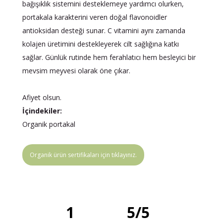
bağışıklık sistemini desteklemeye yardımcı olurken,
portakala karakterini veren doğal flavonoidler
antioksidan desteği sunar. C vitamini aynı zamanda
kolajen üretimini destekleyerek cilt sağlığına katkı
sağlar. Günlük rutinde hem ferahlatıcı hem besleyici bir
mevsim meyvesi olarak öne çıkar.
Afiyet olsun.
İçindekiler:
Organik portakal
Organik ürün sertifikaları için tıklayınız.
1
5
/
5