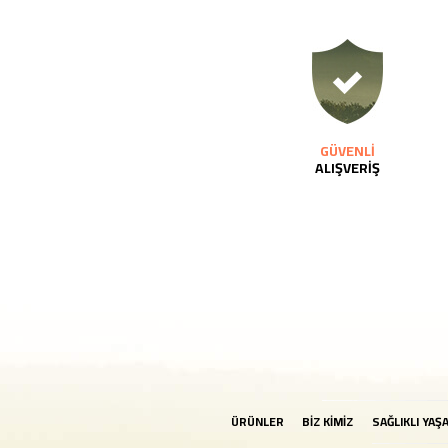
GÜVENLİ
ALIŞVERİŞ
ÜRÜNLER
BİZ KİMİZ
SAĞLIKLI YAŞ