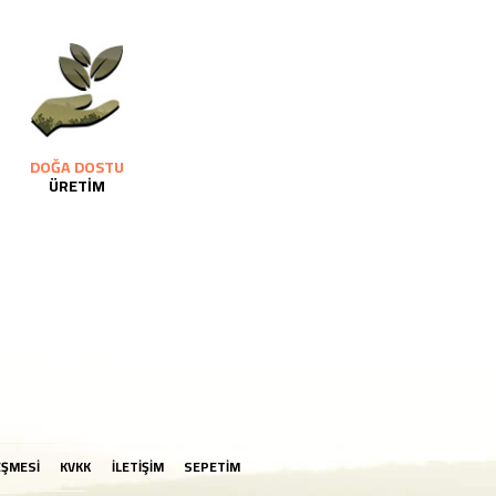
DOĞA DOSTU
ÜRETİM
EŞMESİ
KVKK
İLETİŞİM
SEPETİM