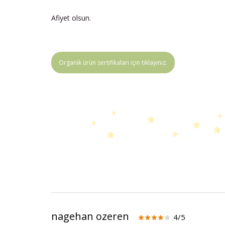
Afiyet olsun.
Organik ürün sertifikaları için tıklayınız.
nagehan ozeren
4/5