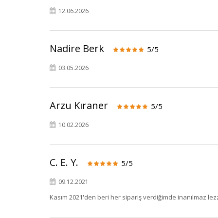
12.06.2026
Nadire Berk
5/5
03.05.2026
Arzu Kıraner
5/5
10.02.2026
C. E. Y.
5/5
09.12.2021
Kasım 2021'den beri her sipariş verdiğimde inanılmaz lez