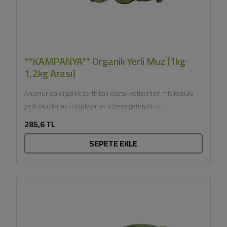
**KAMPANYA** Organik Yerli Muz (1kg-
1,2kg Arası)
Anamur'da organik sertifikalı olarak yetiştirilen mis kokulu
yerli muzlarımızı toplayarak sizlere getiriyoruz....
285,6 TL
SEPETE EKLE