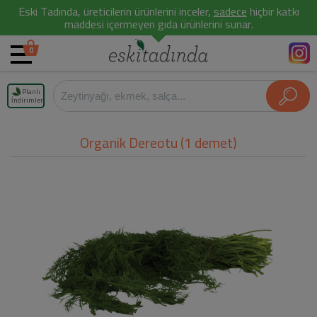
Eski Tadında, üreticilerin ürünlerini inceler,
sadece
hiçbir katkı
maddesi içermeyen gıda ürünlerini sunar.
0
Planlı
İndirimler
Organik Dereotu (1 demet)