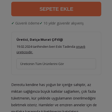
SEPETE EKLE
Güvenli ödeme
10 yıldır güvenilir alışveriş
Üretici, Datça Murat Çiftliği
19.02.2024 tarihinden beri Eski Tadında
onaylı
üreticisidir.
Üreticinin Tüm Ürünlerini Gör
Dereotu kendine has yoğun bir içeriğe sahiptir, az
miktarı sağlığınıza büyük katkılar sağlarken, çok fazla
tüketmenin, kür şeklinde uygulamanın önerilmediğini
belirtmek isteriz. Hamileler ve emziren anneler için de
mutlaka kararında tüketilmesini hatırlatırız.