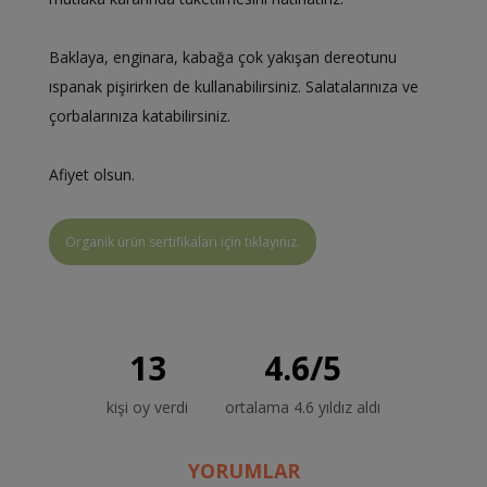
Baklaya, enginara, kabağa çok yakışan dereotunu
ıspanak pişirirken de kullanabilirsiniz. Salatalarınıza ve
çorbalarınıza katabilirsiniz.
Afiyet olsun.
Organik ürün sertifikaları için tıklayınız.
13
4.6
/
5
kişi oy verdi
ortalama 4.6 yıldız aldı
YORUMLAR