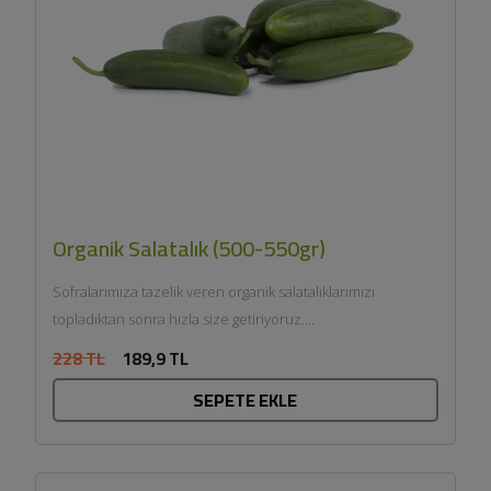
Organik Salatalık (500-550gr)
Sofralarımıza tazelik veren organik salatalıklarımızı
topladıktan sonra hızla size getiriyoruz....
228 TL
189,9 TL
SEPETE EKLE