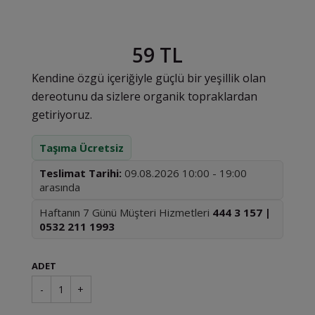
59 TL
Kendine özgü içeriğiyle güçlü bir yeşillik olan
dereotunu da sizlere organik topraklardan
getiriyoruz.
Taşıma Ücretsiz
Teslimat Tarihi:
09.08.2026 10:00 - 19:00
arasında
Haftanın 7 Günü Müşteri Hizmetleri
444 3 157 |
0532 211 1993
ADET
-
1
+