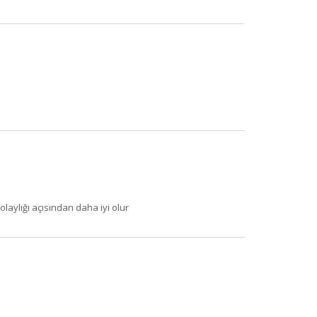
×
laylığı açısından daha iyi olur