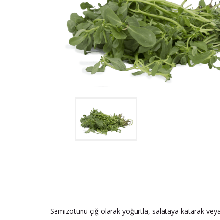
Semizotunu çiğ olarak yoğurtla, salataya katarak veya 