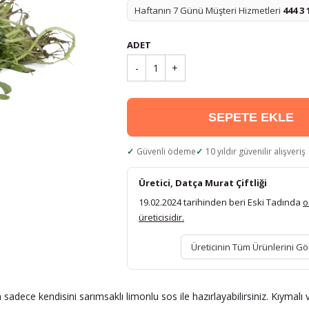
Haftanın 7 Günü Müşteri Hizmetleri
444 3 
ADET
-
1
+
SEPETE EKLE
Güvenli ödeme
10 yıldır güvenilir alışveriş
Üretici, Datça Murat Çiftliği
19.02.2024 tarihinden beri Eski Tadında
o
üreticisidir.
Üreticinin Tüm Ürünlerini Gö
sadece kendisini sarımsaklı limonlu sos ile hazırlayabilirsiniz. Kıymalı