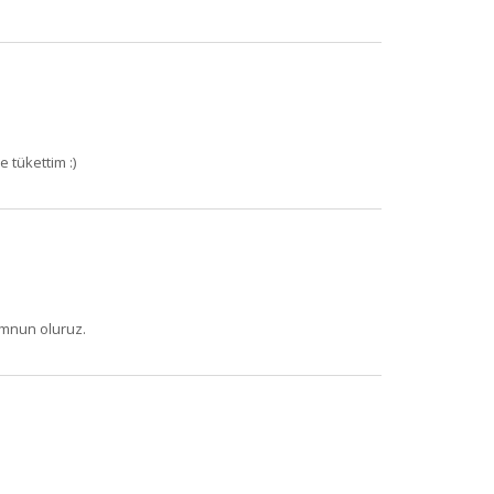
 tükettim :)
emnun oluruz.