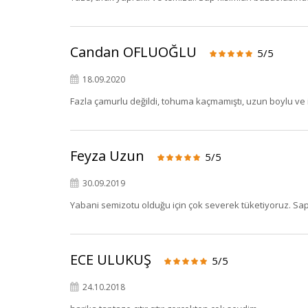
Candan OFLUOĞLU
5/5
18.09.2020
Fazla çamurlu değildi, tohuma kaçmamıştı, uzun boylu ve i
Feyza Uzun
5/5
30.09.2019
Yabani semizotu olduğu için çok severek tüketiyoruz. Sa
ECE ULUKUŞ
5/5
24.10.2018