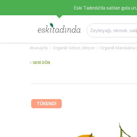
Eski Tadında'da satılan gıda ürü
Anasayfa
Organik Sebze, Meyve
Organik Mandalina (
GERİ DÖN
TÜKENDİ