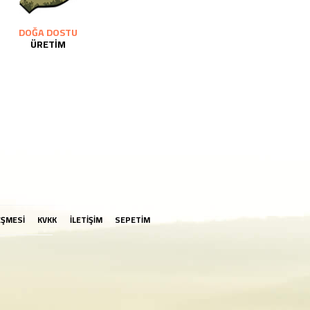
DOĞA DOSTU
ÜRETİM
EŞMESİ
KVKK
İLETİŞİM
SEPETİM