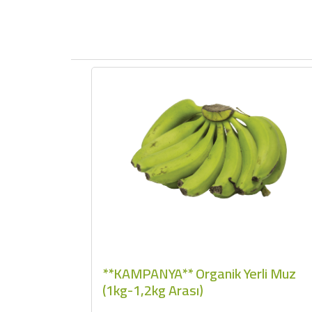
**KAMPANYA** Organik Yerli Muz
(1kg-1,2kg Arası)