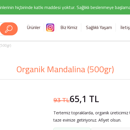
nlerinin hiçbirinde katkı maddesi yoktur. Sağlıklı beslenmeye başlamak i
Ürünler
Biz Kimiz
Sağlıklı Yaşam
İleti
500gr)
Organik Mandalina (500gr)
65,1 TL
93 TL
Tertemiz topraklarda, organik üreticimiz 
taze evinize getiriyoruz. Afiyet olsun.