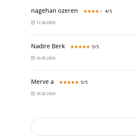
nagehan ozeren
4/5
12.06.2026
Nadire Berk
5/5
03.05.2026
Merve a
5/5
03.02.2026