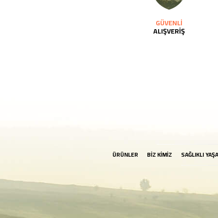
GÜVENLİ
ALIŞVERİŞ
ÜRÜNLER
BİZ KİMİZ
SAĞLIKLI YAŞ