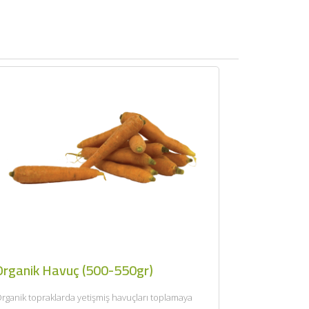
Organik Havuç (500-550gr)
rganik topraklarda yetişmiş havuçları toplamaya