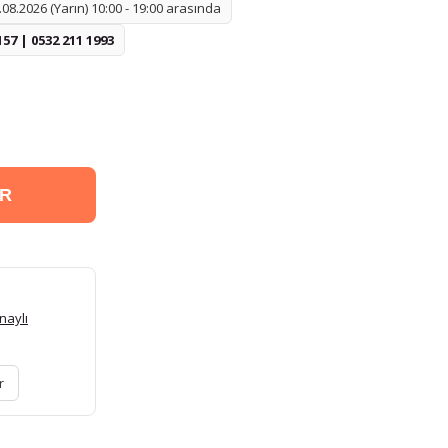
08.2026 (Yarın) 10:00 - 19:00 arasında
157 | 0532 211 1993
ER
naylı
r