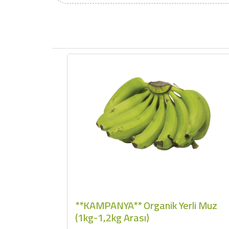
**KAMPANYA** Organik Yerli Muz
(1kg-1,2kg Arası)