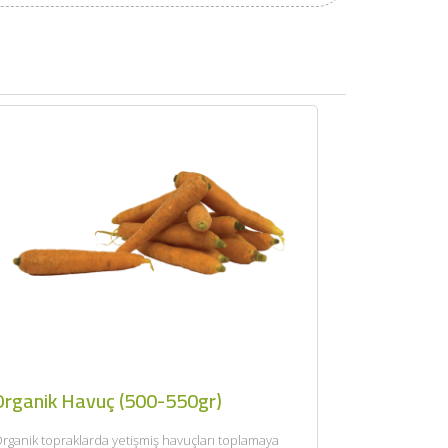
×
Organik Havuç (500-550gr)
rganik topraklarda yetişmiş havuçları toplamaya