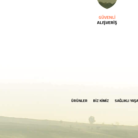
GÜVENLİ
ALIŞVERİŞ
ÜRÜNLER
BİZ KİMİZ
SAĞLIKLI YAŞ