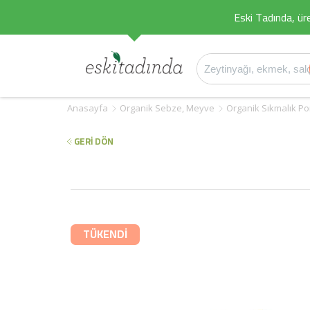
Eski Tadında, üret
Anasayfa
Organik Sebze, Meyve
Organik Sıkmalık Port
GERİ DÖN
TÜKENDİ