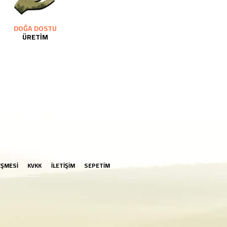
DOĞA DOSTU
ÜRETİM
EŞMESİ
KVKK
İLETİŞİM
SEPETİM