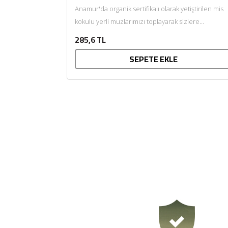
Anamur'da organik sertifikalı olarak yetiştirilen mis
kokulu yerli muzlarımızı toplayarak sizlere
getiriyoruz....
285,6 TL
SEPETE EKLE