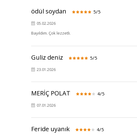
ödül soydan
5/5
05.02.2026
Bayıldım. Çok lezzetli.
Guliz deniz
5/5
23.01.2026
MERİÇ POLAT
4/5
07.01.2026
Feride uyanık
4/5