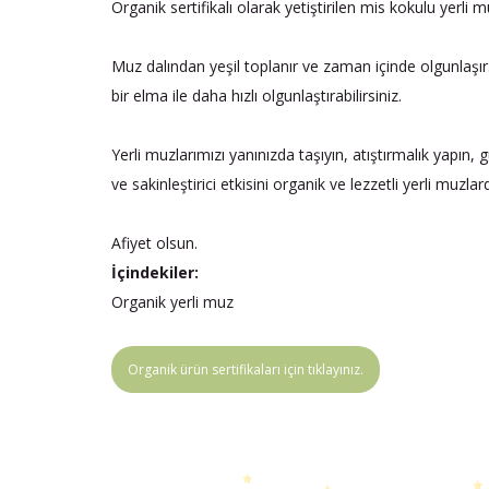
Organik sertifikalı olarak yetiştirilen mis kokulu yerli m
Muz dalından yeşil toplanır ve zaman içinde olgunlaşır.
bir elma ile daha hızlı olgunlaştırabilirsiniz.
Yerli muzlarımızı yanınızda taşıyın, atıştırmalık yapın, 
ve sakinleştirici etkisini organik ve lezzetli yerli muzlar
Afiyet olsun.
İçindekiler:
Organik yerli muz
Organik ürün sertifikaları için tıklayınız.