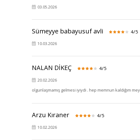
03.05.2026
Sümeyye babayusuf avli
4/5
10.03.2026
NALAN DİKEÇ
4/5
20.02.2026
olgunlaşmamış gelmesi iyiydi . hep memnun kaldığım me
Arzu Kıraner
4/5
10.02.2026