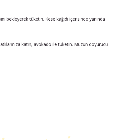
ını bekleyerek tüketin. Kese kağıdı içerisinde yanında
 tatlılarınıza katın, avokado ile tüketin. Muzun doyurucu