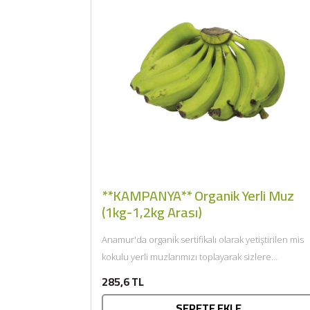
**KAMPANYA** Organik Yerli Muz
(1kg-1,2kg Arası)
Anamur'da organik sertifikalı olarak yetiştirilen mis
kokulu yerli muzlarımızı toplayarak sizlere
getiriyoruz....
285,6 TL
SEPETE EKLE