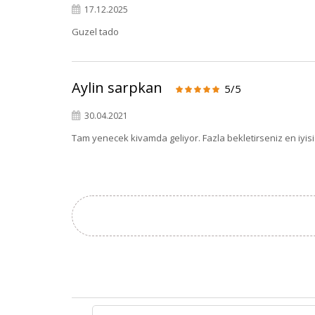
17.12.2025
Guzel tado
Aylin sarpkan
5/5
30.04.2021
Tam yenecek kivamda geliyor. Fazla bekletirseniz en iyis