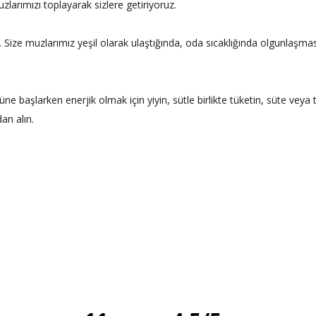
uzlarımızı toplayarak sizlere getiriyoruz.
 Size muzlarımız yeşil olarak ulaştığında, oda sıcaklığında olgunlaşmas
güne başlarken enerjik olmak için yiyin, sütle birlikte tüketin, süte veya
dan alın.