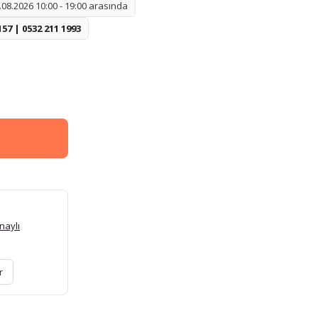
08.2026 10:00 - 19:00 arasında
157 | 0532 211 1993
naylı
r