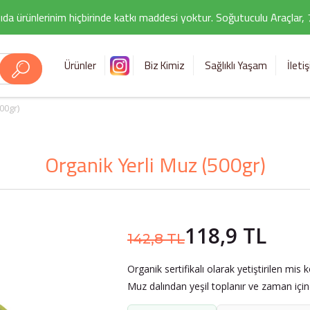
ıda ürünlerinim hiçbirinde katkı maddesi yoktur. Soğutuculu Araçlar,
Ürünler
Biz Kimiz
Sağlıklı Yaşam
İleti
00gr)
Organik Yerli Muz (500gr)
118,9 TL
142,8 TL
Organik sertifikalı olarak yetiştirilen mis 
Muz dalından yeşil toplanır ve zaman içinde