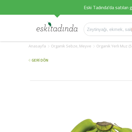
Eski Tadında'da satılan g
Anasayfa
Organik Sebze, Meyve
Organik Yerli Muz (5
GERİ DÖN