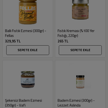
Ballı Fıstık Ezmesi (300gr) -
Fıstık Kreması (%100 Yer
Fellas
Fıstığı, 220gr)
329,95 TL
265 TL
SEPETE EKLE
SEPETE EKLE
Şekersiz Badem Ezmesi
Badem Ezmesi (300gr) -
(350gr) - Vafi
Lezzet Aslında