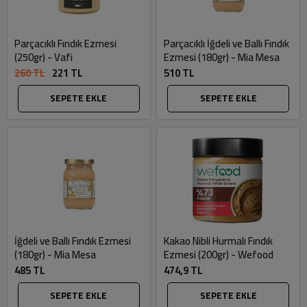
Parçacıklı Fındık Ezmesi
Parçacıklı İğdeli ve Ballı Fındık
(250gr) - Vafi
Ezmesi (180gr) - Mia Mesa
260 TL
221 TL
510 TL
SEPETE EKLE
SEPETE EKLE
İğdeli ve Ballı Fındık Ezmesi
Kakao Nibli Hurmalı Fındık
(180gr) - Mia Mesa
Ezmesi (200gr) - Wefood
485 TL
474,9 TL
SEPETE EKLE
SEPETE EKLE