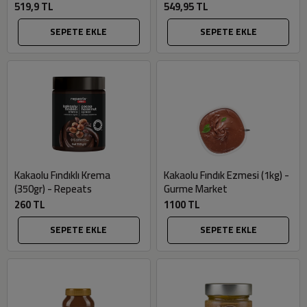
519,9 TL
549,95 TL
SEPETE EKLE
SEPETE EKLE
Kakaolu Fındıklı Krema
Kakaolu Fındık Ezmesi (1kg) -
(350gr) - Repeats
Gurme Market
260 TL
1100 TL
SEPETE EKLE
SEPETE EKLE