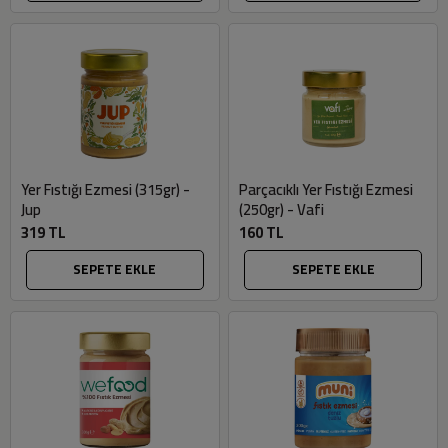
Yer Fıstığı Ezmesi (315gr) -
Parçacıklı Yer Fıstığı Ezmesi
Jup
(250gr) - Vafi
319 TL
160 TL
SEPETE EKLE
SEPETE EKLE