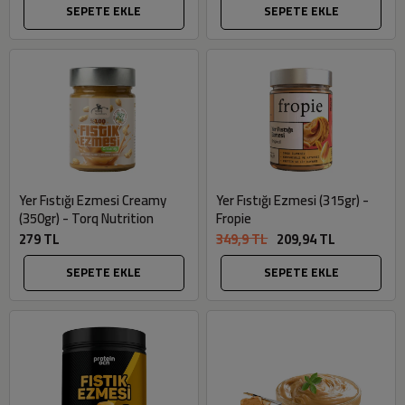
SEPETE EKLE
SEPETE EKLE
Yer Fıstığı Ezmesi Creamy
Yer Fıstığı Ezmesi (315gr) -
(350gr) - Torq Nutrition
Fropie
279 TL
349,9 TL
209,94 TL
SEPETE EKLE
SEPETE EKLE