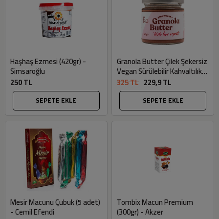
Haşhaş Ezmesi (420gr) -
Granola Butter Çilek Şekersiz
Simsaroğlu
Vegan Sürülebilir Kahvaltılık
(Glutensiz, 240gr) - Fro
250 TL
325 TL
229,9 TL
SEPETE EKLE
SEPETE EKLE
Mesir Macunu Çubuk (5 adet)
Tombix Macun Premium
- Cemil Efendi
(300gr) - Akzer