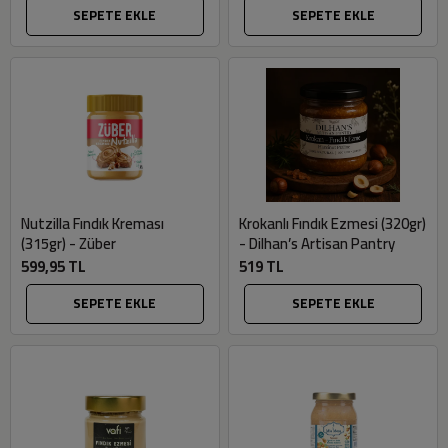
SEPETE EKLE
SEPETE EKLE
Nutzilla Fındık Kreması
Krokanlı Fındık Ezmesi (320gr)
(315gr) - Züber
- Dilhan’s Artisan Pantry
599,95 TL
519 TL
SEPETE EKLE
SEPETE EKLE