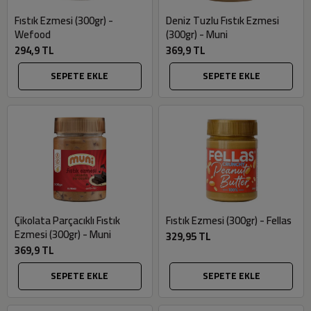
Fıstık Ezmesi (300gr) -
Deniz Tuzlu Fıstık Ezmesi
Wefood
(300gr) - Muni
294,9 TL
369,9 TL
SEPETE EKLE
SEPETE EKLE
Çikolata Parçacıklı Fıstık
Fıstık Ezmesi (300gr) - Fellas
Ezmesi (300gr) - Muni
329,95 TL
369,9 TL
SEPETE EKLE
SEPETE EKLE