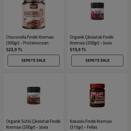
Choconella Fındık Kreması
Organik Çikolatalı Fındık
(300gr) - Proteinocean
Kreması (200gr) - Jovia
523,9 TL
519,9 TL
SEPETE EKLE
SEPETE EKLE
Organik Sütlü Çikolatalı Fındık
Kakaolu Fındık Kreması
Kreması (200gr) - Jovia
(315gr) - Fellas