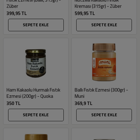
Züber
Kreması (315gr) - Züber
399,95 TL
599,95 TL
SEPETE EKLE
SEPETE EKLE
Ham Kakaolu Hurmalı Fıstık
Ballı Fıstık Ezmesi (300gr) -
Ezmesi (200gr) - Quoka
Muni
350 TL
369,9 TL
SEPETE EKLE
SEPETE EKLE