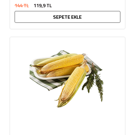
144 TL
119,9 TL
SEPETE EKLE