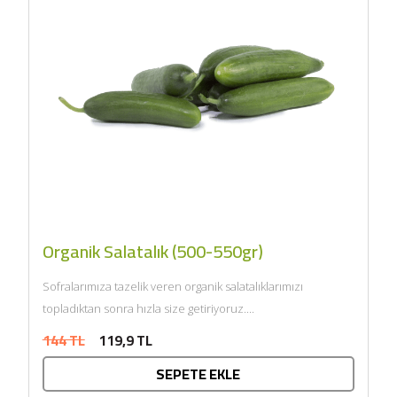
Organik Salatalık (500-550gr)
Sofralarımıza tazelik veren organik salatalıklarımızı
topladıktan sonra hızla size getiriyoruz....
144 TL
119,9 TL
SEPETE EKLE