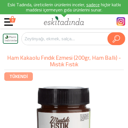
Eski Tadında, üreticilerin ürünlerini inceler,
sadece
hiçbir katkı
maddesi içermeyen gıda ürünlerini sunar.
0
Planlı
İndirimler
Ham Kakaolu Fındık Ezmesi (200gr, Ham Ballı) -
Mıstık Fıstık
TÜKENDİ