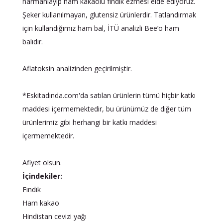
harmanlayıp ham kakaolu fındık ezmesi elde ediyoruz.
Şeker kullanılmayan, glutensiz ürünlerdir. Tatlandırmak
için kullandığımız ham bal, İTÜ analizli Bee’o ham
balıdır.
Aflatoksin analizinden geçirilmiştir.
*Eskitadında.com'da satılan ürünlerin tümü hiçbir katkı
maddesi içermemektedir, bu ürünümüz de diğer tüm
ürünlerimiz gibi herhangi bir katkı maddesi
içermemektedir.
Afiyet olsun.
İçindekiler:
Fındık
Ham kakao
Hindistan cevizi yağı