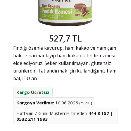
527,7 TL
Fındığı özenle kavurup, ham kakao ve ham çam
balı ile harmanlayıp ham kakaolu fındık ezmesi
elde ediyoruz. Şeker kullanılmayan, glutensiz
ürünlerdir. Tatlandırmak için kullandığımız ham
bal, İTÜ an...
Kargo Ücretsiz
Kargoya Verilme:
10.08.2026 (Yarın)
Haftanın 7 Günü Müşteri Hizmetleri
444 3 157 |
0532 211 1993